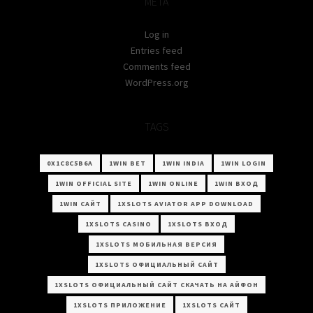
META
Log in
Entries feed
Comments feed
WordPress.org
TAGS
0X1C8C5B6A
1WIN BET
1WIN INDIA
1WIN LOGIN
1WIN OFFICIAL SITE
1WIN ONLINE
1WIN ВХОД
1WIN САЙТ
1XSLOTS AVIATOR APP DOWNLOAD
1XSLOTS CASINO
1XSLOTS ВХОД
1XSLOTS МОБИЛЬНАЯ ВЕРСИЯ
1XSLOTS ОФИЦИАЛЬНЫЙ САЙТ
1XSLOTS ОФИЦИАЛЬНЫЙ САЙТ СКАЧАТЬ НА АЙФОН
1XSLOTS ПРИЛОЖЕНИЕ
1XSLOTS САЙТ