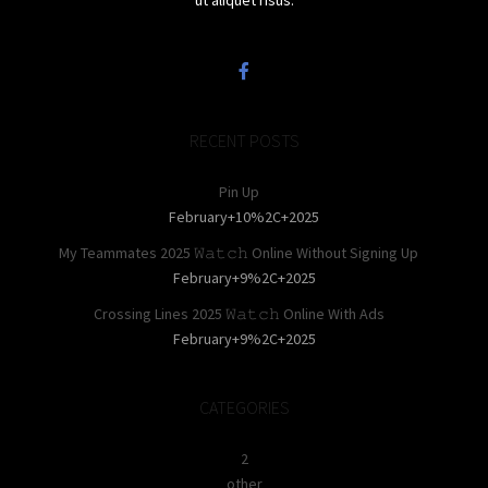
ut aliquet risus.
RECENT POSTS
Pin Up
February+10%2C+2025
My Teammates 2025 𝚆𝚊𝚝𝚌𝚑 Online Without Signing Up
February+9%2C+2025
Crossing Lines 2025 𝚆𝚊𝚝𝚌𝚑 Online With Ads
February+9%2C+2025
CATEGORIES
2
other