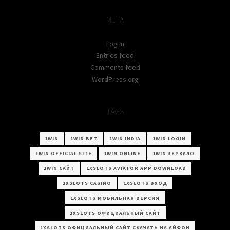
META
Log in
Entries feed
Comments feed
WordPress.org
TAGS
1WIN
1WIN BET
1WIN INDIA
1WIN LOGIN
1WIN OFFICIAL SITE
1WIN ONLINE
1WIN ЗЕРКАЛО
1WIN САЙТ
1XSLOTS AVIATOR APP DOWNLOAD
1XSLOTS CASINO
1XSLOTS ВХОД
1XSLOTS МОБИЛЬНАЯ ВЕРСИЯ
1XSLOTS ОФИЦИАЛЬНЫЙ САЙТ
1XSLOTS ОФИЦИАЛЬНЫЙ САЙТ СКАЧАТЬ НА АЙФОН