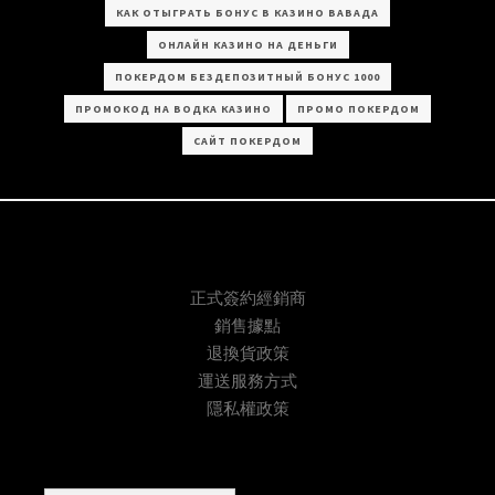
КАК ОТЫГРАТЬ БОНУС В КАЗИНО ВАВАДА
ОНЛАЙН КАЗИНО НА ДЕНЬГИ
ПОКЕРДОМ БЕЗДЕПОЗИТНЫЙ БОНУС 1000
ПРОМОКОД НА ВОДКА КАЗИНО
ПРОМО ПОКЕРДОМ
САЙТ ПОКЕРДОМ
正式簽約經銷商
銷售據點
退換貨政策
運送服務方式
隱私權政策