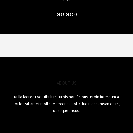
test test ()
ABOUT US
Nulla laoreet vestibulum turpis non finibus. Proin interdum a
tortor sit amet mollis. Maecenas sollicitudin accumsan enim,
ut aliquet risus.