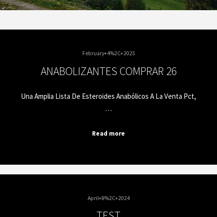
February+4%2C+2025
ANABOLIZANTES COMPRAR 26
Una Amplia Lista De Esteroides Anabólicos A La Venta Pct,
…
Read more
April+8%2C+2024
TEST