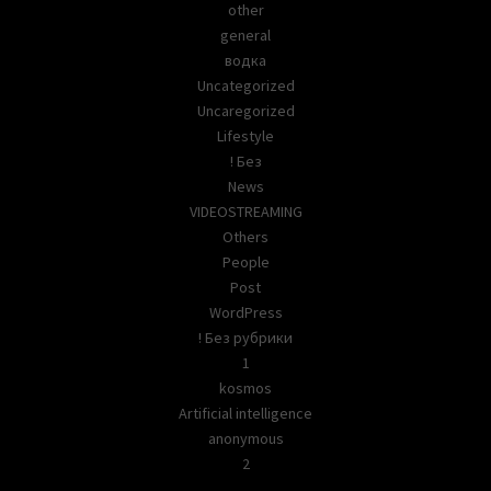
other
general
водка
Uncategorized
Uncaregorized
Lifestyle
! Без
News
VIDEOSTREAMING
Others
People
Post
WordPress
! Без рубрики
1
kosmos
Artificial intelligence
anonymous
2