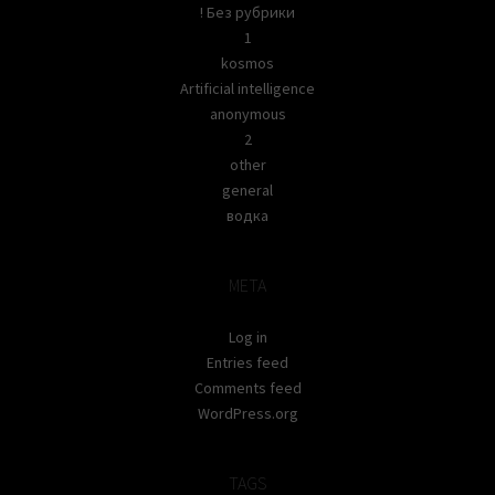
! Без рубрики
1
kosmos
Artificial intelligence
anonymous
2
other
general
водка
META
Log in
Entries feed
Comments feed
WordPress.org
TAGS