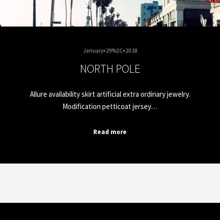
January+29%2C+2018
NORTH POLE
Allure availability skirt artificial extra ordinary jewelry.
Modification petticoat jersey…
Read more