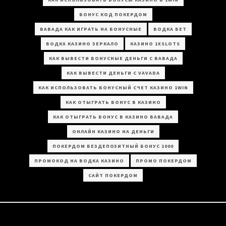
БОНУС КОД ПОКЕРДОМ
ВАВАДА КАК ИГРАТЬ НА БОНУСНЫЕ
ВОДКА БЕТ
ВОДКА КАЗИНО ЗЕРКАЛО
КАЗИНО 1XSLOTS
КАК ВЫВЕСТИ БОНУСНЫЕ ДЕНЬГИ С ВАВАДА
КАК ВЫВЕСТИ ДЕНЬГИ С VAVADA
КАК ИСПОЛЬЗОВАТЬ БОНУСНЫЙ СЧЕТ КАЗИНО 1WIN
КАК ОТЫГРАТЬ БОНУС В КАЗИНО
КАК ОТЫГРАТЬ БОНУС В КАЗИНО ВАВАДА
ОНЛАЙН КАЗИНО НА ДЕНЬГИ
ПОКЕРДОМ БЕЗДЕПОЗИТНЫЙ БОНУС 1000
ПРОМОКОД НА ВОДКА КАЗИНО
ПРОМО ПОКЕРДОМ
САЙТ ПОКЕРДОМ