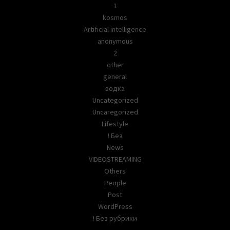
1
kosmos
Artificial intelligence
anonymous
2
other
general
водка
Uncategorized
Uncaregorized
Lifestyle
! Без
News
VIDEOSTREAMING
Others
People
Post
WordPress
! Без рубрики