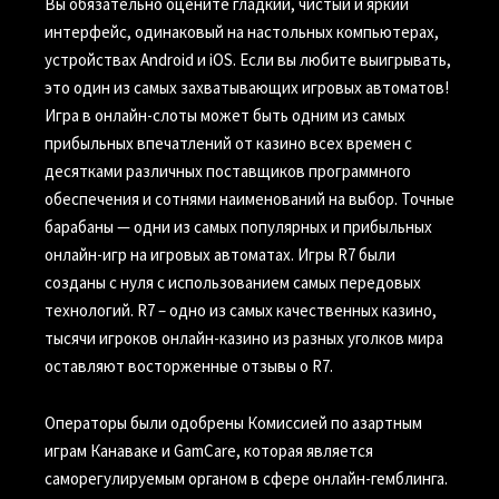
Вы обязательно оцените гладкий, чистый и яркий
интерфейс, одинаковый на настольных компьютерах,
устройствах Android и iOS. Если вы любите выигрывать,
это один из самых захватывающих игровых автоматов!
Игра в онлайн-слоты может быть одним из самых
прибыльных впечатлений от казино всех времен с
десятками различных поставщиков программного
обеспечения и сотнями наименований на выбор. Точные
барабаны — одни из самых популярных и прибыльных
онлайн-игр на игровых автоматах. Игры R7 были
созданы с нуля с использованием самых передовых
технологий. R7 – одно из самых качественных казино,
тысячи игроков онлайн-казино из разных уголков мира
оставляют восторженные отзывы о R7.
Операторы были одобрены Комиссией по азартным
играм Канаваке и GamCare, которая является
саморегулируемым органом в сфере онлайн-гемблинга.