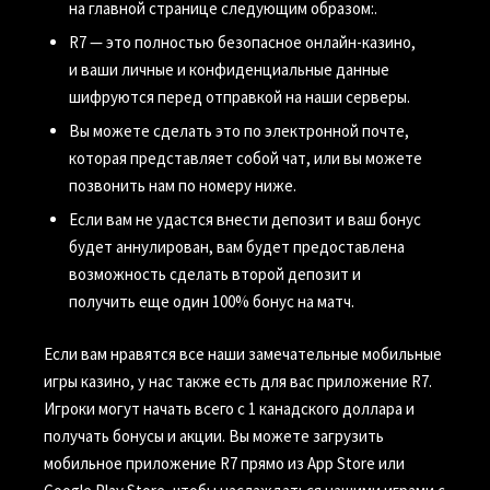
на главной странице следующим образом:.
R7 — это полностью безопасное онлайн-казино,
и ваши личные и конфиденциальные данные
шифруются перед отправкой на наши серверы.
Вы можете сделать это по электронной почте,
которая представляет собой чат, или вы можете
позвонить нам по номеру ниже.
Если вам не удастся внести депозит и ваш бонус
будет аннулирован, вам будет предоставлена
возможность сделать второй депозит и
получить еще один 100% бонус на матч.
Если вам нравятся все наши замечательные мобильные
игры казино, у нас также есть для вас приложение R7.
Игроки могут начать всего с 1 канадского доллара и
получать бонусы и акции. Вы можете загрузить
мобильное приложение R7 прямо из App Store или