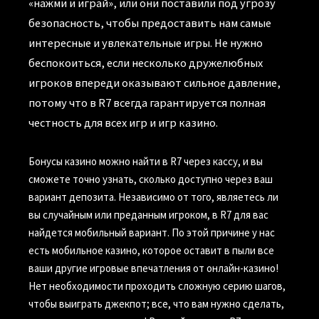
«нажми и играй», или они поставили под угрозу
безопасность, чтобы предоставить нам самые
интересные и увлекательные игры. Не нужно
беспокоиться, если несколько дружелюбных
игроков впереди оказывают сильное давление,
потому что в R7 всегда гарантируется полная
честность для всех игр и игр казино.
Бонусы казино можно найти в R7 через кассу, и вы
сможете точно узнать, сколько доступно через ваш
вариант депозита. Независимо от того, являетесь ли
вы случайным или преданным игроком, в R7 для вас
найдется мобильный вариант. По этой причине у нас
есть мобильное казино, которое оставит в пыли все
ваши другие игровые впечатления от онлайн-казино!
Нет необходимости проходить сложную серию шагов,
чтобы выиграть джекпот; все, что вам нужно сделать,