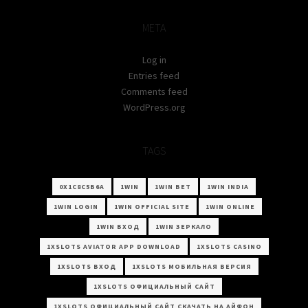
META
Log in
Entries feed
Comments feed
WordPress.org
TAGS
0X1C8C5B6A
1WIN
1WIN BET
1WIN INDIA
1WIN LOGIN
1WIN OFFICIAL SITE
1WIN ONLINE
1WIN ВХОД
1WIN ЗЕРКАЛО
1XSLOTS AVIATOR APP DOWNLOAD
1XSLOTS CASINO
1XSLOTS ВХОД
1XSLOTS МОБИЛЬНАЯ ВЕРСИЯ
1XSLOTS ОФИЦИАЛЬНЫЙ САЙТ
1XSLOTS ОФИЦИАЛЬНЫЙ САЙТ СКАЧАТЬ НА АЙФОН