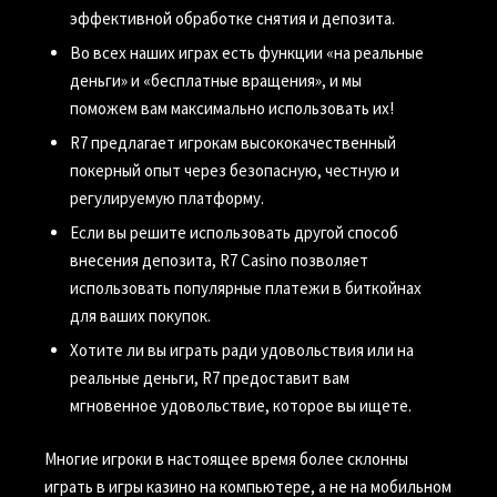
эффективной обработке снятия и депозита.
Во всех наших играх есть функции «на реальные
деньги» и «бесплатные вращения», и мы
поможем вам максимально использовать их!
R7 предлагает игрокам высококачественный
покерный опыт через безопасную, честную и
регулируемую платформу.
Если вы решите использовать другой способ
внесения депозита, R7 Casino позволяет
использовать популярные платежи в биткойнах
для ваших покупок.
Хотите ли вы играть ради удовольствия или на
реальные деньги, R7 предоставит вам
мгновенное удовольствие, которое вы ищете.
Многие игроки в настоящее время более склонны
играть в игры казино на компьютере, а не на мобильном