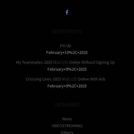
RECENT POSTS
Pin Up
February+10%2C+2025
My Teammates 2025 𝚆𝚊𝚝𝚌𝚑 Online Without Signing Up
February+9%2C+2025
Crossing Lines 2025 𝚆𝚊𝚝𝚌𝚑 Online With Ads
February+9%2C+2025
CATEGORIES
News
VIDEOSTREAMING
Others