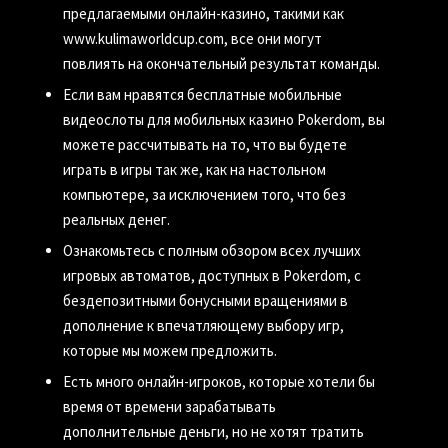
предлагаемыми онлайн-казино, такими как
www.kulimaworldcup.com, все они могут
повлиять на окончательный результат команды.
Если вам нравятся бесплатные мобильные
видеослоты для мобильных казино Pokerdom, вы
можете рассчитывать на то, что вы будете
играть в игры так же, как на настольном
компьютере, за исключением того, что без
реальных денег.
Ознакомьтесь с полным обзором всех лучших
игровых автоматов, доступных в Pokerdom, с
бездепозитными бонусными вращениями в
дополнение к впечатляющему выбору игр,
которые мы можем предложить.
Есть много онлайн-игроков, которые хотели бы
время от времени зарабатывать
дополнительные деньги, но не хотят тратить