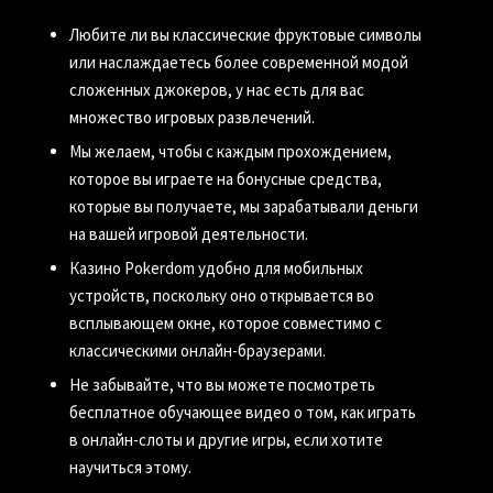
Любите ли вы классические фруктовые символы
или наслаждаетесь более современной модой
сложенных джокеров, у нас есть для вас
множество игровых развлечений.
Мы желаем, чтобы с каждым прохождением,
которое вы играете на бонусные средства,
которые вы получаете, мы зарабатывали деньги
на вашей игровой деятельности.
Казино Pokerdom удобно для мобильных
устройств, поскольку оно открывается во
всплывающем окне, которое совместимо с
классическими онлайн-браузерами.
Не забывайте, что вы можете посмотреть
бесплатное обучающее видео о том, как играть
в онлайн-слоты и другие игры, если хотите
научиться этому.