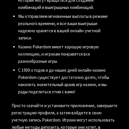
которые могут вращаться для создания
комбинаций и выигрышных комбинаций.
Мы отправляем мгновенные выплаты в режиме
реального времени, и все ваши выигрыши
надежно хранятся в вашей онлайн-учетной
записи.
Казино Pokerdom имеет хорошую игровую
коллекцию, и игрокам понравятся все
разнообразные игры.
С 1930-х годов и до наших дней онлайн-казино
Pokerdom существует достаточно долго, чтобы
накопить значительный архив игр казино, и мы
рады поделиться этим с вами!
Просто скачайте и установите приложение, завершите
регистрацию профиля, а затем войдите в свою
учетную запись Pokerdom. Игроки могут использовать
любые методы депозита, которые они хотят, в