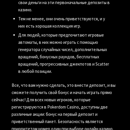
свои деньги на эти первоначальные депозиты в
казино.
Тем не менее, они очень приветствуются, и у
них есть хорошая коллекция игр.
Для людей, которые предпочитают игровые
автоматы, в них можно играть с помощью
генератора случайных чисел, дополнительных
вращений, бонусных раундов, бесплатных
вращений, прогрессивных джекпотов и Scatter
в любой позиции.
Все, что вам нужно сделать, это внести депозит, и вы
сможете получить свой бонус и начать играть прямо
сейчас! Для всех новых игроков, которые
регистрируются в Pokerdom Casino, доступны две
различные акции: бонус на первый депозит и
приветственный пакет. Безопасность является
приоритетом номер один при выборе онлайн-казино.