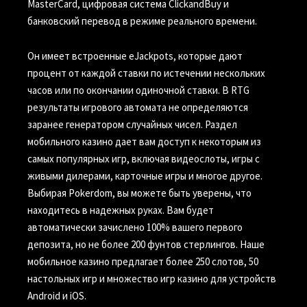
MasterCard, цифровая система ClickandBuy и
банковский перевод в режиме реального времени.
Он имеет встроенные eJackpots, которые дают
процент от каждой ставки по истечении нескольких
часов или по окончании одиночной ставки. В RTG
результаты игрового автомата не определяются
заранее генератором случайных чисел. Раздел
мобильного казино дает вам доступ к некоторым из
самых популярных игр, включая видеослоты, игры с
живыми дилерами, карточные игры и многое другое.
Выбирая Pokerdom, вы можете быть уверены, что
находитесь в надежных руках. Вам будет
автоматически зачислено 100% вашего первого
депозита, но не более 200 фунтов стерлингов. Наше
мобильное казино предлагает более 250 слотов, 50
настольных игр и множество игр казино для устройств
Android и iOS.