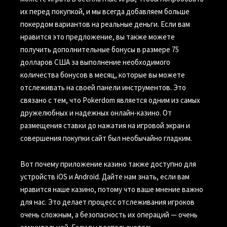
их перед покупкой, и мы всегда добавляем больше
покердом
вариантов на реальные деньги. Если вам
нравится это предложение, вы также можете
получить дополнительные бонусы в размере 75
долларов США за выполнение необходимого
количества бонусов в месяц, которые вы можете
отслеживать на своей панели инструментов. Это
связано с тем, что Pokerdom является одним из самых
дружелюбных и надежных онлайн-казино. От
размещения ставки до нажатия на игровой экран и
совершения покупки сайт был необычайно гладким.
Вот почему приложение казино также доступно для
устройств iOS и Android. Дайте нам знать, если вам
нравится наше казино, потому что ваше мнение важно
для нас. Это делает процесс отслеживания игроков
очень сложным, а безопасность их операций — очень