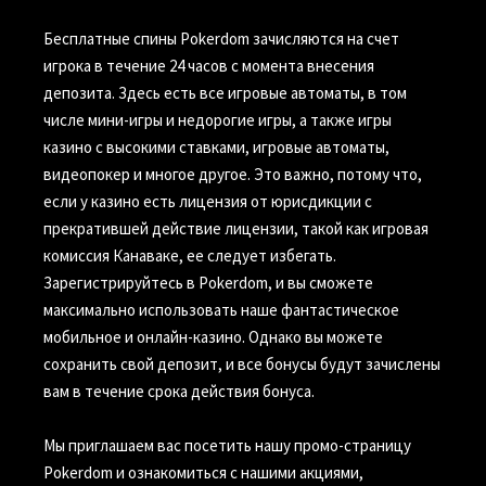
Бесплатные спины Pokerdom зачисляются на счет
игрока в течение 24 часов с момента внесения
депозита. Здесь есть все игровые автоматы, в том
числе мини-игры и недорогие игры, а также игры
казино с высокими ставками, игровые автоматы,
видеопокер и многое другое. Это важно, потому что,
если у казино есть лицензия от юрисдикции с
прекратившей действие лицензии, такой как игровая
комиссия Канаваке, ее следует избегать.
Зарегистрируйтесь в Pokerdom, и вы сможете
максимально использовать наше фантастическое
мобильное и онлайн-казино. Однако вы можете
сохранить свой депозит, и все бонусы будут зачислены
вам в течение срока действия бонуса.
Мы приглашаем вас посетить нашу промо-страницу
Pokerdom и ознакомиться с нашими акциями,