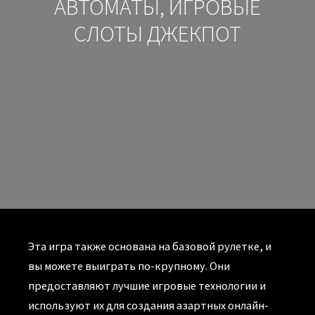
АВТОМАТЫ, ИГРОВЫЕ
СЛОТЫ ДЖЕКПОТ
Эта игра также основана на базовой рулетке, и
вы можете выиграть по-крупному. Они
предоставляют лучшие игровые технологии и
используют их для создания азартных онлайн-