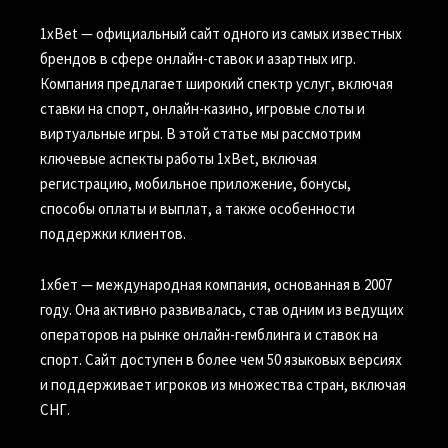
1xBet — официальный сайт одного из самых известных
брендов в сфере онлайн-ставок и азартных игр.
Компания предлагает широкий спектр услуг, включая
ставки на спорт, онлайн-казино, игровые слоты и
виртуальные игры. В этой статье мы рассмотрим
ключевые аспекты работы 1xBet, включая
регистрацию, мобильное приложение, бонусы,
способы оплаты и выплат, а также особенности
поддержки клиентов.
1хбет — международная компания, основанная в 2007
году. Она активно развивалась, став одним из ведущих
операторов на рынке онлайн-гемблинга и ставок на
спорт. Сайт доступен в более чем 50 языковых версиях
и поддерживает игроков из множества стран, включая
СНГ.