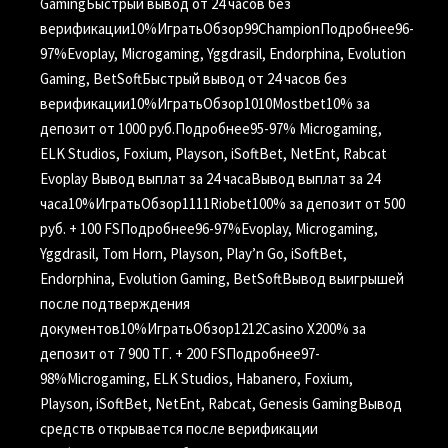
GamingБыстрый вывод от 24 часов без
верификации10%ИгратьОбзор99ChampionПодробнее96-
97%Evoplay, Microgaming, Yggdrasil, Endorphina, Evolution
Gaming, BetSoftБыстрый вывод от 24 часов без
верификации10%ИгратьОбзор1010Mostbet10% за
депозит от 1000 руб.Подробнее95-97% Microgaming,
ELK Studios, Foxium, Playson, iSoftBet, NetEnt, Rabcat
Evoplay Вывод выплат за 24 часаВывод выплат за 24
часа10%ИгратьОбзор1111Riobet100% за депозит от 500
руб. + 100 FSПодробнее96-97%Evoplay, Microgaming,
Yggdrasil, Tom Horn, Playson, Play’n Go, iSoftBet,
Endorphina, Evolution Gaming, BetSoftВывод выигрышей
после подтверждения
документов10%ИгратьОбзор1212Casino X200% за
депозит от 7 900 ТГ. + 200 FSПодробнее97-
98%Microgaming, ELK Studios, Habanero, Foxium,
Playson, iSoftBet, NetEnt, Rabcat, Genesis GamingВывод
средств открывается после верификации