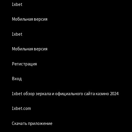
1xbet
Мобильная версия
1xbet
Мобильная версия
Регистрация
Вход
1xbet обзор зеркала и официального сайта казино 2024
1xbet.com
Скачать приложение