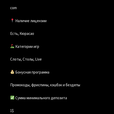
com
Наличие лицензии
Есть, Кюрасао
Категории игр
Слоты, Столы, Live
Бонусная программа
Промокоды, фриспины, кэшбэк и бездепы
Сумма минимального депозита
1$