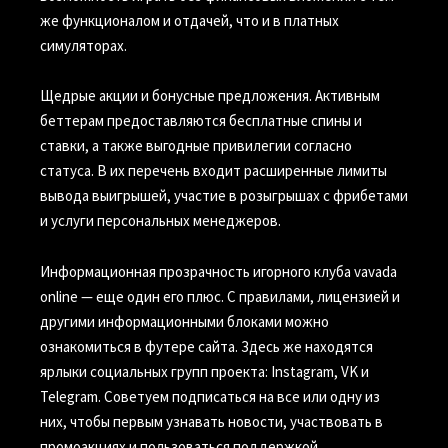
же функционалом и отдачей, что и в платных
симуляторах.
Щедрые акции и бонусные предложения. Активным
беттерам предоставляются бесплатные спины и
ставки, а также выгодные привилегии согласно
статуса. В их перечень входит расширенные лимиты
вывода выигрышей, участие в розыгрышах с фрибетами
и услуги персональных менеджеров.
Информационная прозрачность игорного клуба vavada
online — еще один его плюс. С правилами, лицензией и
другими информационными блоками можно
ознакомиться в футере сайта. Здесь же находятся
ярлыки социальных групп проекта: Instagram, VK и
Telegram. Советуем подписаться на все или одну из
них, чтобы первым узнавать новости, участвовать в
промоакциях и пользоваться поддержкой