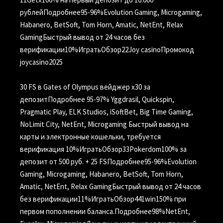
рублейПодробнее95-96%Evolution Gaming, Microgaming,
Habanero, BetSoft, Tom Horn, Amatic, NetEnt, Relax
GamingБыстрый вывод от 24 часов без
верификации10%ИгратьОбзор22Joy casinoПромокод
joycasino2025
30 FS в Gates of Olympus вейджер x30 за
депозитПодробнее 95-97% Yggdrasil, Quickspin,
Pragmatic Play, ELK Studios, iSoftBet, Big Time Gaming,
NoLimit City, NetEnt, Microgaming Быстрый вывод на
карты и электронные кошельки, требуется
верификация 10%ИгратьОбзор33Pokerdom100% за
депозит от 500 руб. + 25 FSПодробнее95-96%Evolution
Gaming, Microgaming, Habanero, BetSoft, Tom Horn,
Amatic, NetEnt, Relax GamingБыстрый вывод от 24 часов
без верификации11%ИгратьОбзор441win150% при
первом пополнении баланса.Подробнее98%NetEnt,