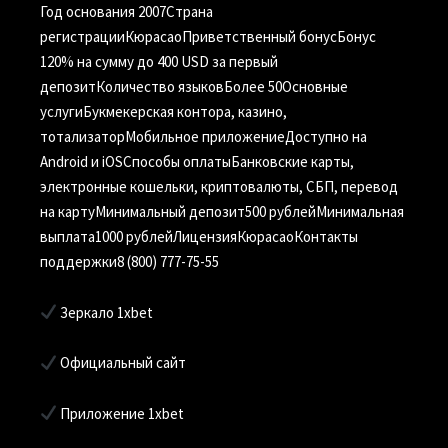
Год основания 2007Страна
регистрацииКюрасаоПриветственный бонусБонус
120% на сумму до 400 USD за первый
депозитКоличество языковБолее 50Основные
услугиБукмекерская контора, казино,
тотализаторМобильное приложениеДоступно на
Android и iOSСпособы оплатыБанковские карты,
электронные кошельки, криптовалюты, СБП, перевод
на картуМинимальный депозит500 рублейМинимальная
выплата1000 рублейЛицензияКюрасаоКонтакты
поддержки8 (800) 777-75-55
Зеркало 1xbet
Официальный сайт
Приложение 1xbet