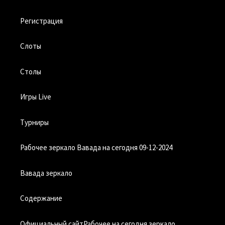
Регистрация
Слоты
Столы
Игры Live
Турниры
Рабочее зеркало Вавада на сегодня 09-12-2024
Вавада зеркало
Содержание
Официальный сайтРабочее на сегодня зеркало