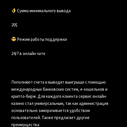
Сумма минимального вывода
20$
Режим работы поддержки
24/7 в онлайн чате
Пополняют счета и выводят выигрыши с помощью
международных банковских систем, е-кошельков и
крипто-бирж. Для каждого клиента сервис онлайн-
казино стал универсальным, так как администрация
основательно заморачивается удобством
пользователей. Также предлагает другие
преимущества: