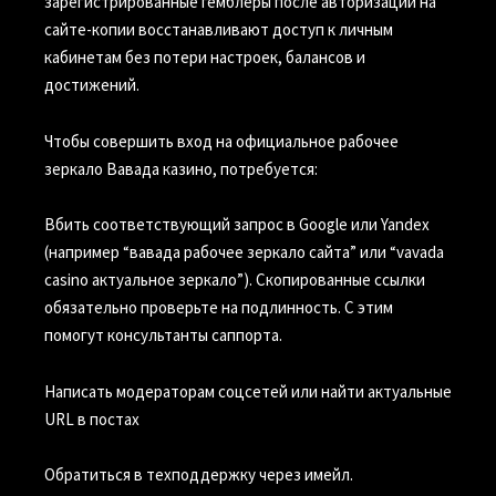
зарегистрированные гемблеры после авторизации на
сайте-копии восстанавливают доступ к личным
кабинетам без потери настроек, балансов и
достижений.
Чтобы совершить вход на официальное рабочее
зеркало Вавада казино, потребуется:
Вбить соответствующий запрос в Google или Yandex
(например “вавада рабочее зеркало сайта” или “vavada
casino актуальное зеркало”). Скопированные ссылки
обязательно проверьте на подлинность. С этим
помогут консультанты саппорта.
Написать модераторам соцсетей или найти актуальные
URL в постах
Обратиться в техподдержку через имейл.