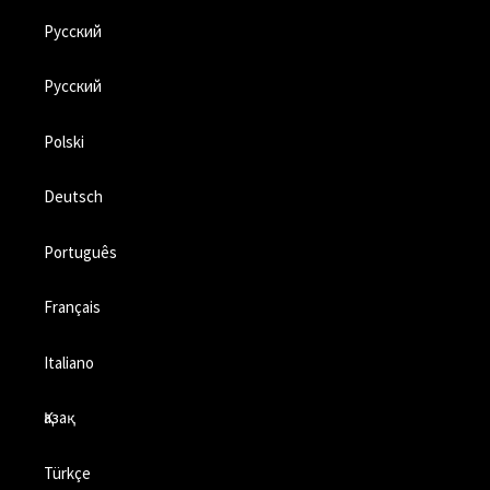
Русский
Русский
Polski
Deutsch
Português
Français
Italiano
Қазақ
Türkçe