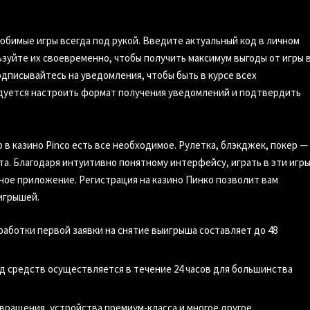
любимые игры всегда под рукой. Введите актуальный код в личном
ьзуйте их своевременно, чтобы получить максимум выгоды от игры 
одписывайтесь на уведомления, чтобы быть в курсе всех
дуется настроить формат получения уведомлений и подтвердить
 в казино Pinco есть все необходимое. Рулетка, блэкджек, покер —
та. Благодаря интуитивно понятному интерфейсу, играть в эти игр
ьное приложение. Регистрация на казино Пинко позволит вам
игрышей.
аботки первой заявки на снятие выигрыша составляет до 48
 средств осуществляется в течение 24 часов для большинства
ращения, устройства премиум-класса и многое другое.