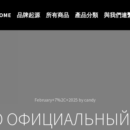
OME
品牌起源
所有商品
產品分類
與我們連
February+7%2C+2025
by
candy
O ОФИЦИАЛЬНЫЙ