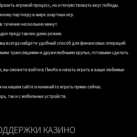
разить игровой процесс, но и почувствовать вкус победы.
ному партнеру в мире азартных игр.
 течение нескольких минут.
адке представлен демо режим.
вы всегда найдете удобный способ для финансовых операций.
прямыми трансляциями и дружелюбными крупье, готовыми сделать
, вы сможете войти в ПинКо и начать играть в ваши любимые
на нашем сайте и начинайте играть прямо сейчас.
ра, так и с мобильных устройств.
ПОДДЕРЖКИ КАЗИНО