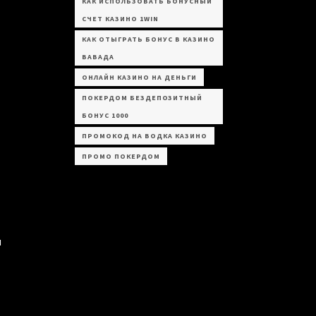
КАК ИСПОЛЬЗОВАТЬ БОНУСНЫЙ
СЧЕТ КАЗИНО 1WIN
КАК ОТЫГРАТЬ БОНУС В КАЗИНО
ВАВАДА
ОНЛАЙН КАЗИНО НА ДЕНЬГИ
ПОКЕРДОМ БЕЗДЕПОЗИТНЫЙ
БОНУС 1000
ПРОМОКОД НА ВОДКА КАЗИНО
ПРОМО ПОКЕРДОМ
ы