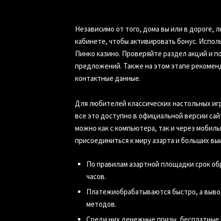
Независимо от того, дома вы или в дороге, 
кабинете, чтобы активировать бонус. Испол
Пинко казино. Проверяйте раздел акций и п
предложений. Также на этом этапе рекомен
контактные данные.
Для любителей классических настольных игр
все это доступно в официальной версии сай
можно как с компьютера, так и через мобил
присоединиться к миру азарта и больших вы
По правилам азартной площадки срок обр
часов.
Платежиобрабатываются быстро, а вывод
методов.
Среди них денежные призы, бесплатные в