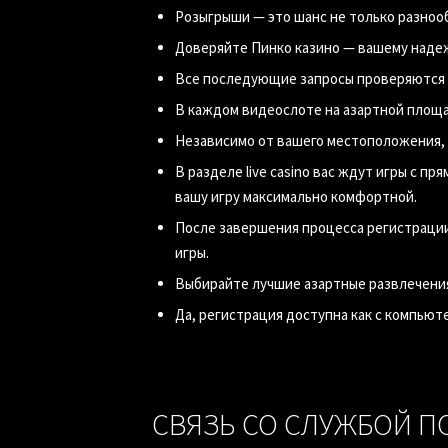
Розыгрыши — это шанс не только разнооб
Доверяйте Пинко казино — вашему надеж
Все последующие запросы проверяются в
В каждом видеослоте на азартной площ
Независимо от вашего местоположения, 
В разделе live casino вас ждут игры с 
вашу игру максимально комфортной.
После завершения процесса регистрации
игры.
Выбирайте лучшие азартные развлечения 
Да, регистрация доступна как с компьюте
СВЯЗЬ СО СЛУЖБОЙ 