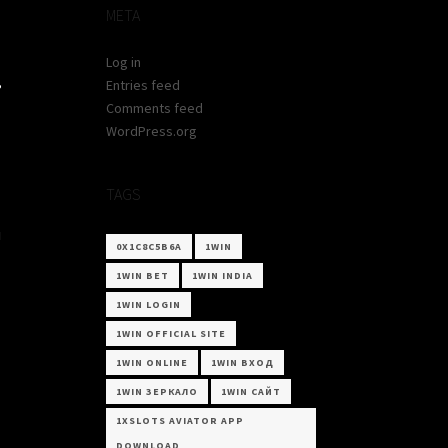
META
Log in
в
Entries feed
Comments feed
WordPress.org
TAGS
ы
0X1C8C5B6A
1WIN
1WIN BET
1WIN INDIA
1WIN LOGIN
1WIN OFFICIAL SITE
1WIN ONLINE
1WIN ВХОД
1WIN ЗЕРКАЛО
1WIN САЙТ
1XSLOTS AVIATOR APP
DOWNLOAD