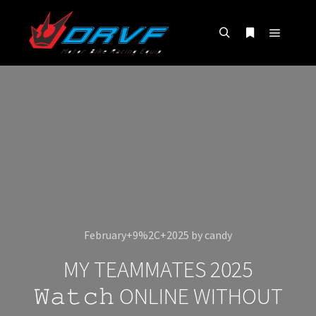
Main m
Search
More info
February+9%2C+2025
by
candy
MY TEAMMATES 2025
𝚆𝚊𝚝𝚌𝚑 ONLINE WITHOUT