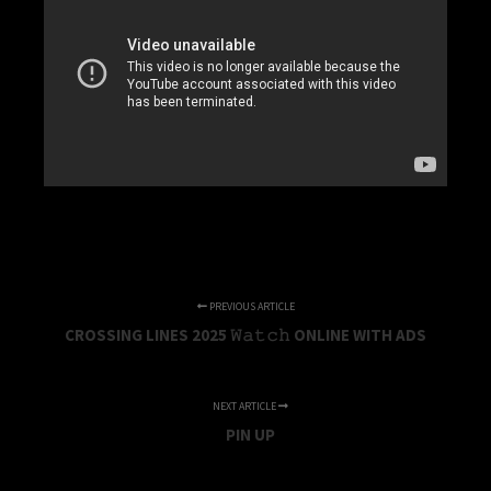
PREVIOUS ARTICLE
CROSSING LINES 2025 𝚆𝚊𝚝𝚌𝚑 ONLINE WITH ADS
NEXT ARTICLE
PIN UP