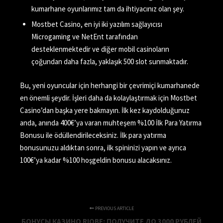
kumarhane oyunlarımız tam da ihtiyacınız olan şey.
Mostbet Casino, en iyi iki yazılım sağlayıcısı
Microgaming ve NetEnt tarafından
desteklenmektedir ve diğer mobil casinoların
çoğundan daha fazla, yaklaşık 500 slot sunmaktadır.
Bu, yeni oyuncular için herhangi bir çevrimiçi kumarhanede
en önemli şeydir. İşleri daha da kolaylaştırmak için Mostbet
Casino’dan başka yere bakmayın. İlk kez kaydolduğunuz
anda, anında 400€’ya varan muhteşem %100 İlk Para Yatırma
Bonusu ile ödüllendirileceksiniz. İlk para yatırma
bonusunuzu aldıktan sonra, ilk spininizi yapın ve ayrıca
100€’ya kadar %100 hoşgeldin bonusu alacaksınız.
PREVIOUS ARTICLE
БОНУСЫ КАЗИНО RIOBE: ПОЛУЧИТЕ ДО 3000 РУБЛЕЙ