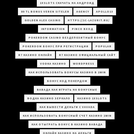
1XSLOTS СКАЧАТЬ НА АНДРОИД
80 TL BONUS VEREN SITELER
AGENCY
APOLLO13
GOLDEN ALEX CASINO
HTTPS://1C-LAZURIT.RU/
INFORMATION
PINCO ВХОД
POKERDOM CASINO БЕЗДЕПОЗИТНЫЙ БОНУС
POKERDOM БОНУС ПРИ РЕГИСТРАЦИИ
POPULAR
R7 КАЗИНО ОНЛАЙН
R7 КАЗИНО ОФИЦИАЛЬНЫЙ САЙТ
VODKA КАЗИНО
WORDPRESS
КАК ИСПОЛЬЗОВАТЬ БОНУСЫ КАЗИНО В 1WIN
БОНУС КОД ПОКЕРДОМ
ВАВАДА КАК ИГРАТЬ НА БОНУСНЫЕ
ВОДКА КАЗИНО ЗЕРКАЛО
КАЗИНО 1XSLOTS
КАК ВЫВЕСТИ ДЕНЬГИ С VAVADA
КАК ИСПОЛЬЗОВАТЬ БОНУСНЫЙ СЧЕТ КАЗИНО 1WIN
КАК ОТЫГРАТЬ БОНУС В КАЗИНО ВАВАДА
ОНЛАЙН КАЗИНО НА ДЕНЬГИ