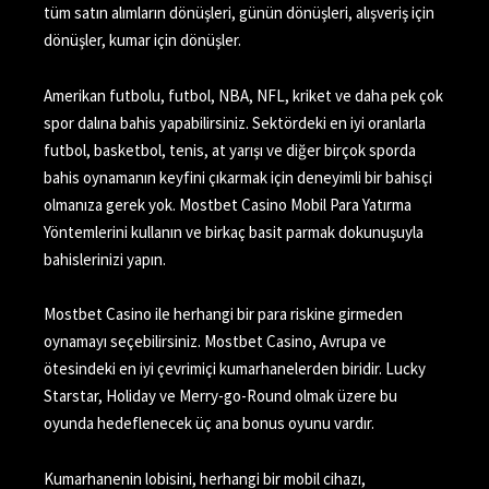
tüm satın alımların dönüşleri, günün dönüşleri, alışveriş için
dönüşler, kumar için dönüşler.
Amerikan futbolu, futbol, NBA, NFL, kriket ve daha pek çok
spor dalına bahis yapabilirsiniz. Sektördeki en iyi oranlarla
futbol, basketbol, tenis, at yarışı ve diğer birçok sporda
bahis oynamanın keyfini çıkarmak için deneyimli bir bahisçi
olmanıza gerek yok. Mostbet Casino Mobil Para Yatırma
Yöntemlerini kullanın ve birkaç basit parmak dokunuşuyla
bahislerinizi yapın.
Mostbet Casino ile herhangi bir para riskine girmeden
oynamayı seçebilirsiniz. Mostbet Casino, Avrupa ve
ötesindeki en iyi çevrimiçi kumarhanelerden biridir. Lucky
Starstar, Holiday ve Merry-go-Round olmak üzere bu
oyunda hedeflenecek üç ana bonus oyunu vardır.
Kumarhanenin lobisini, herhangi bir mobil cihazı,