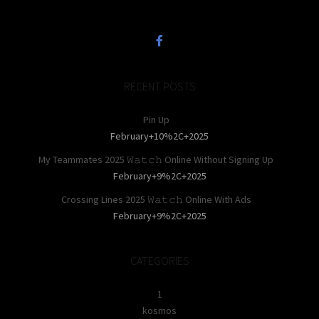
RECENT POSTS
Pin Up
February+10%2C+2025
My Teammates 2025 𝚆𝚊𝚝𝚌𝚑 Online Without Signing Up
February+9%2C+2025
Crossing Lines 2025 𝚆𝚊𝚝𝚌𝚑 Online With Ads
February+9%2C+2025
CATEGORIES
1
kosmos