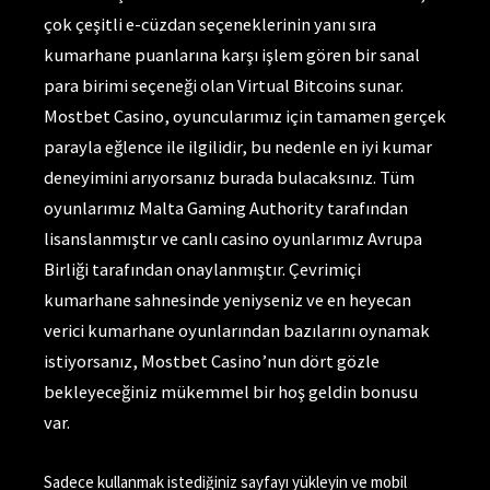
çok çeşitli e-cüzdan seçeneklerinin yanı sıra
kumarhane puanlarına karşı işlem gören bir sanal
para birimi seçeneği olan Virtual Bitcoins sunar.
Mostbet Casino, oyuncularımız için tamamen gerçek
parayla eğlence ile ilgilidir, bu nedenle en iyi kumar
deneyimini arıyorsanız burada bulacaksınız. Tüm
oyunlarımız Malta Gaming Authority tarafından
lisanslanmıştır ve canlı casino oyunlarımız Avrupa
Birliği tarafından onaylanmıştır. Çevrimiçi
kumarhane sahnesinde yeniyseniz ve en heyecan
verici kumarhane oyunlarından bazılarını oynamak
istiyorsanız, Mostbet Casino’nun dört gözle
bekleyeceğiniz mükemmel bir hoş geldin bonusu
var.
Sadece kullanmak istediğiniz sayfayı yükleyin ve mobil