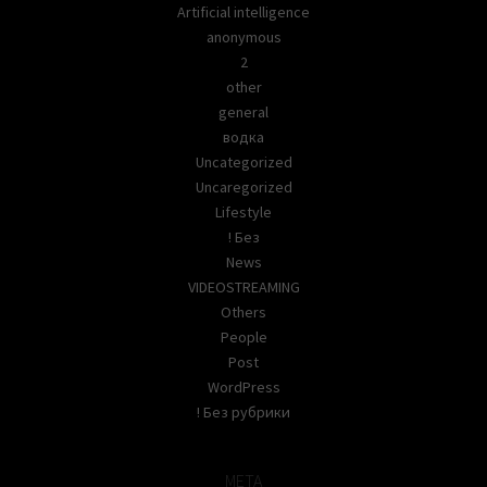
Artificial intelligence
anonymous
2
other
general
водка
Uncategorized
Uncaregorized
Lifestyle
! Без
News
VIDEOSTREAMING
Others
People
Post
WordPress
! Без рубрики
META