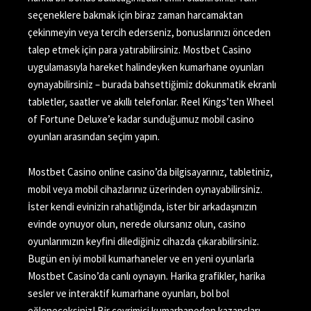
seçeneklere bakmak için biraz zaman harcamaktan
çekinmeyin veya tercih ederseniz, bonuslarınızı önceden
talep etmek için para yatırabilirsiniz. Mostbet Casino
uygulamasıyla hareket halindeyken kumarhane oyunları
oynayabilirsiniz – burada bahsettiğimiz dokunmatik ekranlı
tabletler, saatler ve akıllı telefonlar. Reel Kings’ten Wheel
of Fortune Deluxe’e kadar sunduğumuz mobil casino
oyunları arasından seçim yapın.
Mostbet Casino online casino’da bilgisayarınız, tabletiniz,
mobil veya mobil cihazlarınız üzerinden oynayabilirsiniz.
İster kendi evinizin rahatlığında, ister bir arkadaşınızın
evinde oynuyor olun, nerede olursanız olun, casino
oyunlarımızın keyfini dilediğiniz cihazda çıkarabilirsiniz.
Bugün en iyi mobil kumarhaneler ve en yeni oyunlarla
Mostbet Casino’da canlı oynayın. Harika grafikler, harika
sesler ve interaktif kumarhane oyunları, bol bol
eğleneceksiniz! Bir çevrimiçi kumarhaneden kazançları