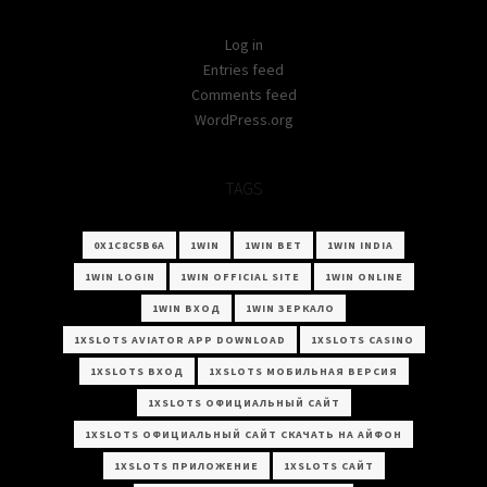
Log in
Entries feed
Comments feed
WordPress.org
TAGS
0X1C8C5B6A
1WIN
1WIN BET
1WIN INDIA
1WIN LOGIN
1WIN OFFICIAL SITE
1WIN ONLINE
1WIN ВХОД
1WIN ЗЕРКАЛО
1XSLOTS AVIATOR APP DOWNLOAD
1XSLOTS CASINO
1XSLOTS ВХОД
1XSLOTS МОБИЛЬНАЯ ВЕРСИЯ
1XSLOTS ОФИЦИАЛЬНЫЙ САЙТ
1XSLOTS ОФИЦИАЛЬНЫЙ САЙТ СКАЧАТЬ НА АЙФОН
1XSLOTS ПРИЛОЖЕНИЕ
1XSLOTS САЙТ