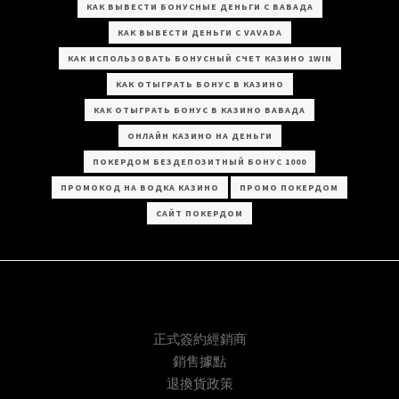
КАК ВЫВЕСТИ БОНУСНЫЕ ДЕНЬГИ С ВАВАДА
КАК ВЫВЕСТИ ДЕНЬГИ С VAVADA
КАК ИСПОЛЬЗОВАТЬ БОНУСНЫЙ СЧЕТ КАЗИНО 1WIN
КАК ОТЫГРАТЬ БОНУС В КАЗИНО
КАК ОТЫГРАТЬ БОНУС В КАЗИНО ВАВАДА
ОНЛАЙН КАЗИНО НА ДЕНЬГИ
ПОКЕРДОМ БЕЗДЕПОЗИТНЫЙ БОНУС 1000
ПРОМОКОД НА ВОДКА КАЗИНО
ПРОМО ПОКЕРДОМ
САЙТ ПОКЕРДОМ
正式簽約經銷商
銷售據點
退換貨政策