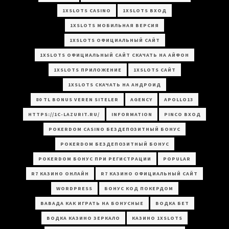
1XSLOTS CASINO
1XSLOTS ВХОД
1XSLOTS МОБИЛЬНАЯ ВЕРСИЯ
1XSLOTS ОФИЦИАЛЬНЫЙ САЙТ
1XSLOTS ОФИЦИАЛЬНЫЙ САЙТ СКАЧАТЬ НА АЙФОН
1XSLOTS ПРИЛОЖЕНИЕ
1XSLOTS САЙТ
1XSLOTS СКАЧАТЬ НА АНДРОИД
80 TL BONUS VEREN SITELER
AGENCY
APOLLO13
HTTPS://1C-LAZURIT.RU/
INFORMATION
PINCO ВХОД
POKERDOM CASINO БЕЗДЕПОЗИТНЫЙ БОНУС
POKERDOM БЕЗДЕПОЗИТНЫЙ БОНУС
POKERDOM БОНУС ПРИ РЕГИСТРАЦИИ
POPULAR
R7 КАЗИНО ОНЛАЙН
R7 КАЗИНО ОФИЦИАЛЬНЫЙ САЙТ
WORDPRESS
БОНУС КОД ПОКЕРДОМ
ВАВАДА КАК ИГРАТЬ НА БОНУСНЫЕ
ВОДКА БЕТ
ВОДКА КАЗИНО ЗЕРКАЛО
КАЗИНО 1XSLOTS