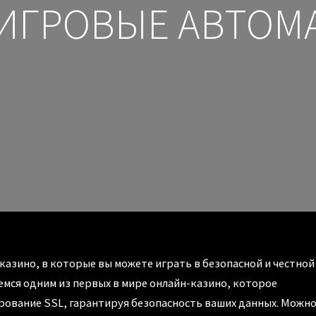
ИГРОВЫЕ АВТОМ
-казино, в которые вы можете играть в безопасной и честной
яемся одним из первых в мире онлайн-казино, которое
ование SSL, гарантируя безопасность ваших данных. Можн