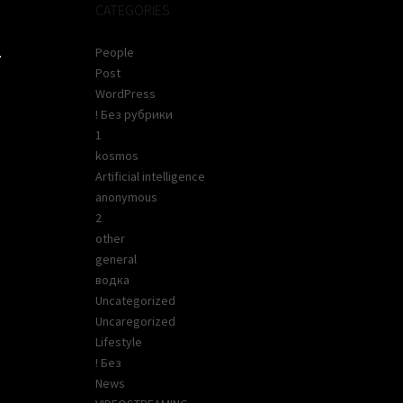
CATEGORIES
People
.
Post
WordPress
! Без рубрики
1
kosmos
Artificial intelligence
anonymous
2
other
general
водка
Uncategorized
Uncaregorized
Lifestyle
! Без
News