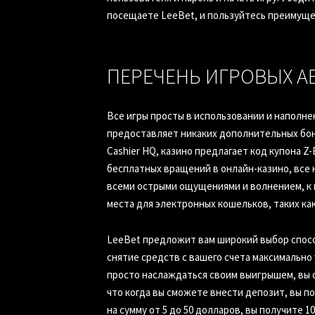
посещаете LeeBet, и пользуйтесь преимуще
ПЕРЕЧЕНЬ ИГРОВЫХ А
Все игры просты в использовании и наполне
предоставляет никаких дополнительных бонус
Cashier HQ, казино предлагает код купона Z
бесплатных вращений в онлайн-казино, все 
всеми острыми ощущениями и волнением, к к
места для электронных кошельков, таких как 
LeeBet предложит вам широкий выбор спосо
снятие средств с вашего счета максимально
просто наслаждаться своим выигрышем, вы о
что когда вы сможете внести депозит, вы п
на сумму от 5 до 50 долларов, вы получите 10