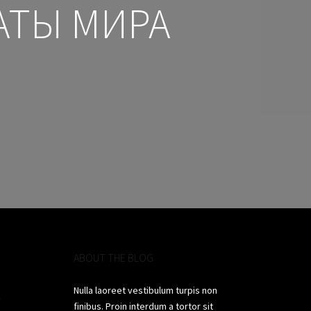
АТЫ МИРА
ABOUT THE BLOG
Nulla laoreet vestibulum turpis non
о
finibus. Proin interdum a tortor sit