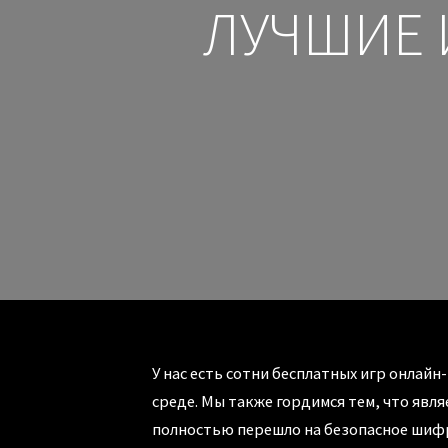
ЛУЧШИЕ 
У нас есть сотни бесплатных игр онлайн
среде. Мы также гордимся тем, что явл
полностью перешло на безопасное шифр