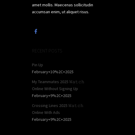
amet mollis. Maecenas sollicitudin
accumsan enim, ut aliquet risus.
RECENT POSTS
Pin Up
February+10%2C+2025
My Teammates 2025 𝚆𝚊𝚝𝚌𝚑
Online Without Signing Up
February+9%2C+2025
Crossing Lines 2025 𝚆𝚊𝚝𝚌𝚑
Online With Ads
February+9%2C+2025