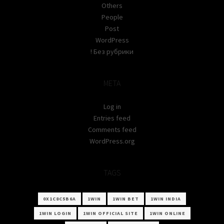
Others
People
Post
WordPress
! Без рубрики
META
Log in
Entries feed
Comments feed
WordPress.org
TAGS
0X1C8C5B6A
1WIN
1WIN BET
1WIN INDIA
1WIN LOGIN
1WIN OFFICIAL SITE
1WIN ONLINE