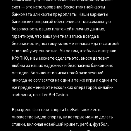
счет — это использование бесконтактной карты
банкомата или карты предоплаты. Наши варианты
банковских операций обеспечивают максимальную
безопасность ваших платежей и личных данных,
гарантируя, что ваша учетная запись всегда в
безопасности, поэтому вы можете наслаждаться игрой
с полной уверенностью. Мы хотим, чтобы вы выиграли
КРУПНО, и вы можете сделать это, внося депозит
любым из наших надежных и безопасных банковских
методов. Большинство искателей развлечений
никогда не согласятся на одни и те же игры и одни и те
же предложения от нескольких операторов онлайн-
гемблинга, но с LeeBetCasino.
В разделе фэнтези-спорта LeeBet также есть
множество видов спорта, на которые можно делать
ставки, включая новейший крикет, регби, футбол,