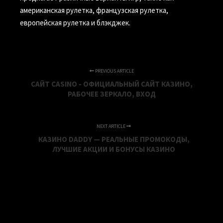
американская рулетка, французская рулетка,
европейская рулетка и блэкджек.
PREVIOUS ARTICLE
САЙТ CASINO - ОФИЦИАЛЬНЫЙ САЙТ КАЗИНО,
РАБОЧЕЕ ЗЕРКАЛО, ВХОД
NEXT ARTICLE
КАЗИНО DADDY — РЕАЛЬНЫЕ ПРОМОКОДЫ,
ЛУЧШИЕ АКЦИИ И БОНУСЫ КАЗИНО