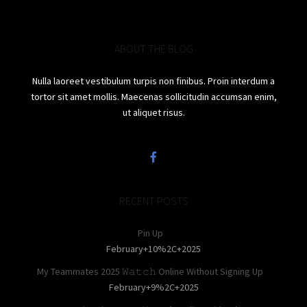
ABOUT THE BLOG
Nulla laoreet vestibulum turpis non finibus. Proin interdum a
tortor sit amet mollis. Maecenas sollicitudin accumsan enim,
ut aliquet risus.
RECENT POSTS
Pin Up
February+10%2C+2025
My Teammates 2025 𝚆𝚊𝚝𝚌𝚑 Online Without Signing Up
February+9%2C+2025