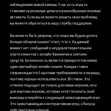
наблюдением живой камеры. У нас есть игры со
ставками на реальные деньги и разнообразные игровые
автоматы. Если вы не можете решить свои проблемы,
вы можете обратиться в нашу службу поддержки.
Вы можете быть уверены, что скоро мы будем делать
больше обзоров казино! ‘n’ast; ‘n’аст; На данный
момент нет сообщений о неудовлетворительном
опыте клиентов с онлайн-банкингом и снятием
средств. Безопасность является приоритетом номер
один при выборе онлайн-казино. Каждая ставка
сопровождается 5-кратным требованием по отыгрышу,
поэтому хорошо использовать все 20 ставок. Это
отлично подходит не только для новых игроков, но и
для опытных игроков, которые хотят получить свой
выигрыш и перейти к следующей захватывающей игре.
Это захватывающая и интерактивная игра, а бонусы
действительно хороши.