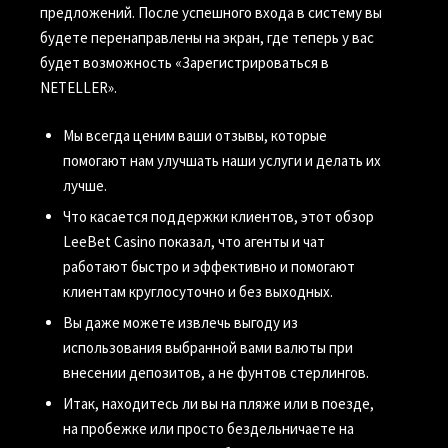
предложений. После успешного входа в систему вы
будете перенаправлены на экран, где теперь у вас
будет возможность «Зарегистрироваться в
NETELLER».
Мы всегда ценим ваши отзывы, которые
помогают нам улучшать наши услуги и делать их
лучше.
Что касается поддержки клиентов, этот обзор
LeeBet Casino показал, что агенты и чат
работают быстро и эффективно и помогают
клиентам круглосуточно и без выходных.
Вы даже можете извлечь выгоду из
использования выбранной вами валюты при
внесении депозитов, а не фунтов стерлингов.
Итак, находитесь ли вы на пляже или в поезде,
на пробежке или просто бездельничаете на