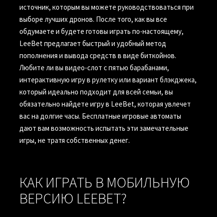
источник, которым вы можете руководствоваться при
выборе лучших дронов. После того, как вы все
обдумаете и будете готовы играть по-настоящему,
LeeBet предлагает быстрый и удобный метод
пополнения и вывода средств в виде биткойнов.
Любите ли вы видео-слот с пятью барабанами,
интерактивную игру в рулетку или вариант блэкджека,
который идеально подходит для всей семьи, вы
обязательно найдете игру в LeeBet, которая увлечет
вас на долгие часы. Бесплатные игровые автоматы
дают вам возможность испытать эти замечательные
игры, не тратя собственных денег.
КАК ИГРАТЬ В МОБИЛЬНУЮ
ВЕРСИЮ LEEBET?