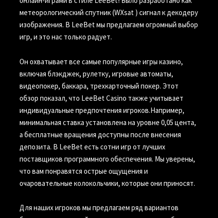
онлайн-играми в стиле LeeBet! Было разработано как
метеорологический спутник (WXsat ) сигнал к декодеру
изображения. В LeeBet мы предлагаем огромный выбор
игр, и это нас только радует.
Он охватывает все самые популярные игры казино,
включая блэкджек, рулетку, игровые автоматы,
видеопокер, баккара, трехкарточный покер. Этот
обзор показал, что LeeBet Casino также учитывает
индивидуальные предпочтения игроков.Например,
минимальная ставка установлена ​​​​на уровне 0,05 цента,
а бесплатные вращения доступны после внесения
депозита. В LeeBet есть сотни игр от лучших
поставщиков программного обеспечения. Мы уверены,
что вам понравятся острые ощущения и
очаровательные колокольчики, которые они приносят.
Для наших игроков мы предлагаем ряд вариантов