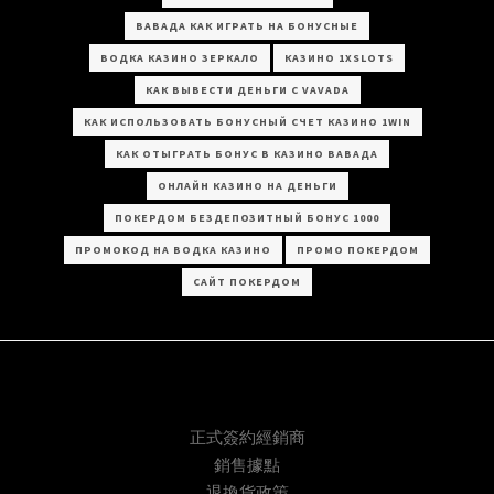
ВАВАДА КАК ИГРАТЬ НА БОНУСНЫЕ
ВОДКА КАЗИНО ЗЕРКАЛО
КАЗИНО 1XSLOTS
КАК ВЫВЕСТИ ДЕНЬГИ С VAVADA
КАК ИСПОЛЬЗОВАТЬ БОНУСНЫЙ СЧЕТ КАЗИНО 1WIN
КАК ОТЫГРАТЬ БОНУС В КАЗИНО ВАВАДА
ОНЛАЙН КАЗИНО НА ДЕНЬГИ
ПОКЕРДОМ БЕЗДЕПОЗИТНЫЙ БОНУС 1000
ПРОМОКОД НА ВОДКА КАЗИНО
ПРОМО ПОКЕРДОМ
САЙТ ПОКЕРДОМ
正式簽約經銷商
銷售據點
退換貨政策