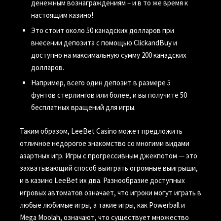
денежным вознаграждениям – и в то же время к
настоящим казино!
Это стоит около 50 канадских долларов при
внесении депозита с помощью ClickandBuy и
доступно на максимальную сумму 200 канадских
долларов.
Например, всего один депозит в размере 5
фунтов стерлингов или более, и вы получите 50
бесплатных вращений для игры.
Таким образом, LeeBet Casino может предложить
отличное недорогое знакомство со многими видами
азартных игр. Игры с прогрессивным джекпотом — это
захватывающий способ выиграть огромные выигрыши,
и в казино LeeBet их два. Разнообразие доступных
игровых автоматов означает, что игроки могут играть в
любые любимые игры, а такие игры, как Powerball и
Mega Moolah, означают, что существует множество