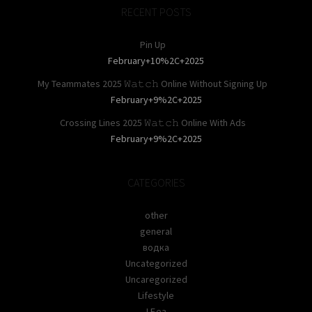
RECENT POSTS
Pin Up
February+10%2C+2025
My Teammates 2025 𝚆𝚊𝚝𝚌𝚑 Online Without Signing Up
February+9%2C+2025
Crossing Lines 2025 𝚆𝚊𝚝𝚌𝚑 Online With Ads
February+9%2C+2025
CATEGORIES
other
general
водка
Uncategorized
Uncaregorized
Lifestyle
! Без