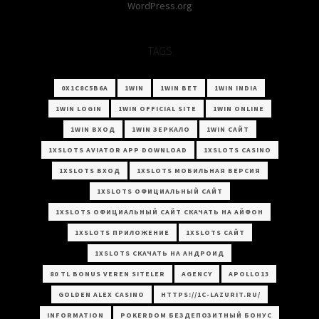
WordPress.org
TAGS
0X1C8C5B6A
1WIN
1WIN BET
1WIN INDIA
1WIN LOGIN
1WIN OFFICIAL SITE
1WIN ONLINE
1WIN ВХОД
1WIN ЗЕРКАЛО
1WIN САЙТ
1XSLOTS AVIATOR APP DOWNLOAD
1XSLOTS CASINO
1XSLOTS ВХОД
1XSLOTS МОБИЛЬНАЯ ВЕРСИЯ
1XSLOTS ОФИЦИАЛЬНЫЙ САЙТ
1XSLOTS ОФИЦИАЛЬНЫЙ САЙТ СКАЧАТЬ НА АЙФОН
1XSLOTS ПРИЛОЖЕНИЕ
1XSLOTS САЙТ
1XSLOTS СКАЧАТЬ НА АНДРОИД
80 TL BONUS VEREN SITELER
AGENCY
APOLLO13
GOLDEN ALEX CASINO
HTTPS://1C-LAZURIT.RU/
INFORMATION
POKERDOM БЕЗДЕПОЗИТНЫЙ БОНУС