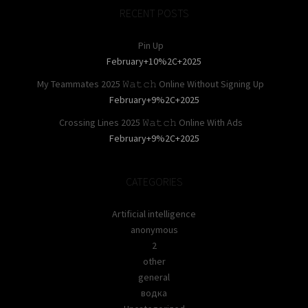
RECENT POSTS
Pin Up
February+10%2C+2025
My Teammates 2025 𝚆𝚊𝚝𝚌𝚑 Online Without Signing Up
February+9%2C+2025
Crossing Lines 2025 𝚆𝚊𝚝𝚌𝚑 Online With Ads
February+9%2C+2025
CATEGORIES
Artificial intelligence
anonymous
2
other
general
водка