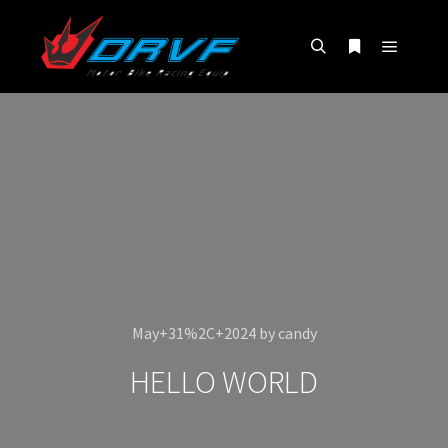
Main m
Search
More info
May+31%2C+2024
by
candy
HELLO WORLD