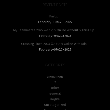
RECENT POSTS
Pin Up
February+10%2C+2025
My Teammates 2025 𝚆𝚊𝚝𝚌𝚑 Online Without Signing Up
February+9%2C+2025
Crossing Lines 2025 𝚆𝚊𝚝𝚌𝚑 Online With Ads
February+9%2C+2025
CATEGORIES
anonymous
2
other
general
водка
Uncategorized