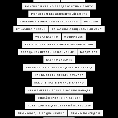
POKERDOM CASINO БЕЗДЕПОЗИТНЫЙ БОНУС
POKERDOM БЕЗДЕПОЗИТНЫЙ БОНУС
POKERDOM БОНУС ПРИ РЕГИСТРАЦИИ
POPULAR
R7 КАЗИНО ОНЛАЙН
R7 КАЗИНО ОФИЦИАЛЬНЫЙ САЙТ
VODKA КАЗИНО
WORDPRESS
КАК ИСПОЛЬЗОВАТЬ БОНУСЫ КАЗИНО В 1WIN
ВАВАДА КАК ИГРАТЬ НА БОНУСНЫЕ
ВОДКА БЕТ
КАЗИНО 1XSLOTS
КАК ВЫВЕСТИ БОНУСНЫЕ ДЕНЬГИ С ВАВАДА
КАК ВЫВЕСТИ ДЕНЬГИ С VAVADA
КАК ОТЫГРАТЬ БОНУС В КАЗИНО
КАК ОТЫГРАТЬ БОНУС В КАЗИНО ВАВАДА
ОНЛАЙН КАЗИНО НА ДЕНЬГИ
ПОКЕРДОМ БЕЗДЕПОЗИТНЫЙ БОНУС 1000
ПРОМОКОД НА ВОДКА КАЗИНО
ПРОМО ПОКЕРДОМ