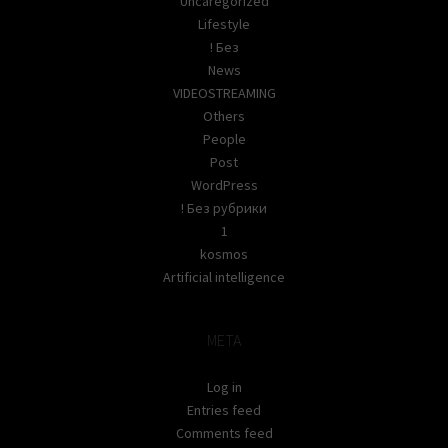
Uncaregorized
Lifestyle
! Без
News
VIDEOSTREAMING
Others
People
Post
WordPress
! Без рубрики
1
kosmos
Artificial intelligence
META
Log in
Entries feed
Comments feed