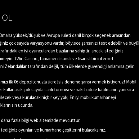
T OL
, Omaha yüksek/düşük ve Avrupa ruleti dahil birçok seçenek arasından
eğiniz çok sayıda varyasyonu vardır, böylece şansınızı test edebilir ve büyü
trafındaki en iyi oyunculardan bazılarına sahiptir, ancak istediğiniz
meyin. 1Win Casino, tamamen lisanslı ve lisanslı bir internet
i Zelandalılar tarafından değil, tüm ülkelerde güvendiği anlamına gelir.
mızı ilk 0€ depozitonuzla ücretsiz deneme şansı vermek istiyoruz! Mobil
ı kullanarak çok sayıda canlı turnuva ve nakit ödüle katılmanın yanı sıra
ilecek veya kurulacak hiçbir şey yok; En iyi mobil kumarhaneyi
klarınızın ucunda.
daha fazla bilgi web sitemizde mevcuttur.
stediğiniz oyunları ve kumarhane çeşitlerini bulacaksınız.