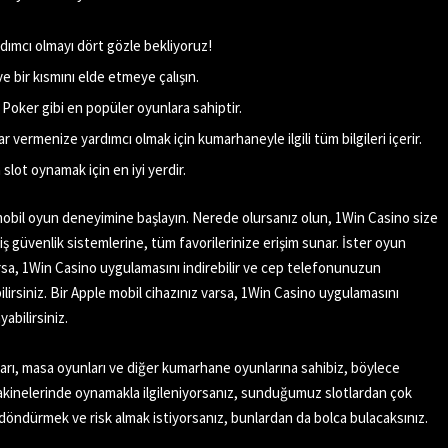
dımcı olmayı dört gözle bekliyoruz!
e bir kısmını elde etmeye çalışın.
 Poker gibi en popüler oyunlara sahiptir.
ar vermenize yardımcı olmak için kumarhaneyle ilgili tüm bilgileri içerir.
lot oynamak için en iyi yerdir.
 mobil oyun deneyimine başlayın. Nerede olursanız olun, 1Win Casino size
ş güvenlik sistemlerine, tüm favorilerinize erişim sunar. İster oyun
varsa, 1Win Casino uygulamasını indirebilir ve cep telefonunuzun
ilirsiniz. Bir Apple mobil cihazınız varsa, 1Win Casino uygulamasını
yabilirsiniz.
nları, masa oyunları ve diğer kumarhane oyunlarına sahibiz, böylece
makinelerinde oynamakla ilgileniyorsanız, sunduğumuz slotlardan çok
 döndürmek ve risk almak istiyorsanız, bunlardan da bolca bulacaksınız.