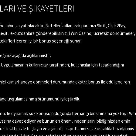
ARI VE ŞIKAYETLERI
hesabınıza yatırılacaktır. Neteller kullanarak paranızı Skrill, Click2Pay,
şitli e-cüzdanlara gönderebilirsiniz. 1Win Casino, ücretsiz döndürmeler,
klifleri içeren iyi bir bonus seçeneği sunar.
ceğiniz aşağıda açıklanmıştır:
gulamasının kullanıcılar tarafından, kullanıcılar için tasarlandığını
imiçi kumarhaneye dönmeleri durumunda ekstra bonus ile ödüllendiren
ane uygulamasının görünümünü iyileştirdik.
üzle oynamak söz konusu olduğunda herhangi bir sınırlama yoktur. 1Win
yasına davet ediyor ve bunun en önemli nedenlerini bildiğinizden emin
z teklifimizle başlayın ve aşamalı jackpotlarımıza ve ustalıkla hazırlanmış