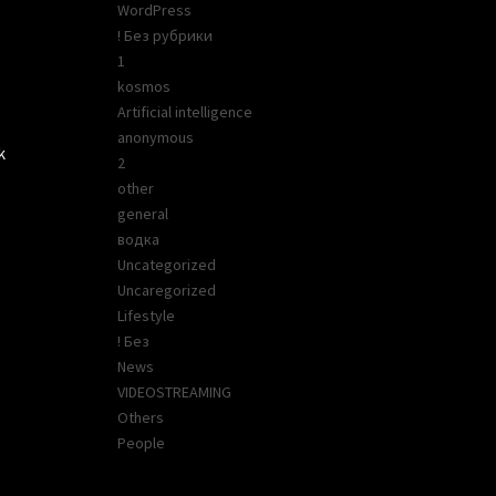
WordPress
! Без рубрики
1
kosmos
Artificial intelligence
anonymous
k
2
other
general
водка
Uncategorized
Uncaregorized
Lifestyle
! Без
News
VIDEOSTREAMING
Others
People