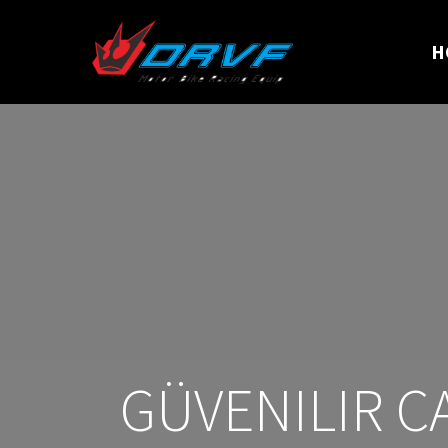
H
GÜVENILIR CA