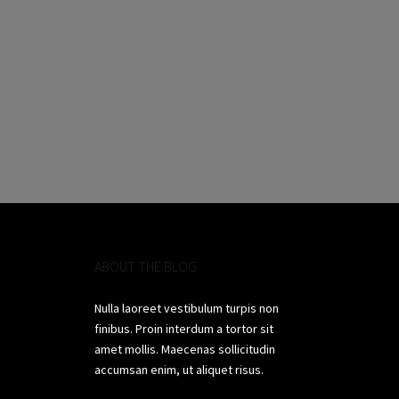
ABOUT THE BLOG
Nulla laoreet vestibulum turpis non
finibus. Proin interdum a tortor sit
amet mollis. Maecenas sollicitudin
accumsan enim, ut aliquet risus.