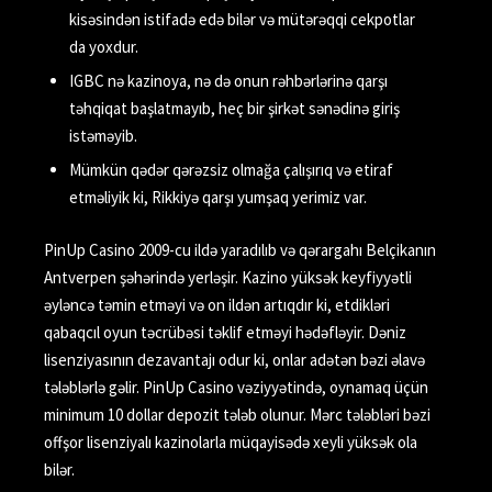
kisəsindən istifadə edə bilər və mütərəqqi cekpotlar
da yoxdur.
IGBC nə kazinoya, nə də onun rəhbərlərinə qarşı
təhqiqat başlatmayıb, heç bir şirkət sənədinə giriş
istəməyib.
Mümkün qədər qərəzsiz olmağa çalışırıq və etiraf
etməliyik ki, Rikkiyə qarşı yumşaq yerimiz var.
PinUp Casino 2009-cu ildə yaradılıb və qərargahı Belçikanın
Antverpen şəhərində yerləşir. Kazino yüksək keyfiyyətli
əyləncə təmin etməyi və on ildən artıqdır ki, etdikləri
qabaqcıl oyun təcrübəsi təklif etməyi hədəfləyir. Dəniz
lisenziyasının dezavantajı odur ki, onlar adətən bəzi əlavə
tələblərlə gəlir. PinUp Casino vəziyyətində, oynamaq üçün
minimum 10 dollar depozit tələb olunur. Mərc tələbləri bəzi
offşor lisenziyalı kazinolarla müqayisədə xeyli yüksək ola
bilər.