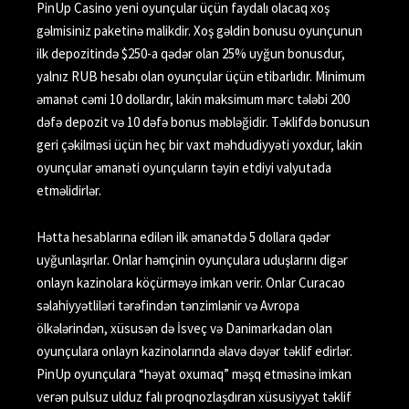
PinUp Casino yeni oyunçular üçün faydalı olacaq xoş
gəlmisiniz paketinə malikdir. Xoş gəldin bonusu oyunçunun
ilk depozitində $250-a qədər olan 25% uyğun bonusdur,
yalnız RUB hesabı olan oyunçular üçün etibarlıdır. Minimum
əmanət cəmi 10 dollardır, lakin maksimum mərc tələbi 200
dəfə depozit və 10 dəfə bonus məbləğidir. Təklifdə bonusun
geri çəkilməsi üçün heç bir vaxt məhdudiyyəti yoxdur, lakin
oyunçular əmanəti oyunçuların təyin etdiyi valyutada
etməlidirlər.
Hətta hesablarına edilən ilk əmanətdə 5 dollara qədər
uyğunlaşırlar. Onlar həmçinin oyunçulara uduşlarını digər
onlayn kazinolara köçürməyə imkan verir. Onlar Curacao
səlahiyyətliləri tərəfindən tənzimlənir və Avropa
ölkələrindən, xüsusən də İsveç və Danimarkadan olan
oyunçulara onlayn kazinolarında əlavə dəyər təklif edirlər.
PinUp oyunçulara “həyat oxumaq” məşq etməsinə imkan
verən pulsuz ulduz falı proqnozlaşdıran xüsusiyyət təklif