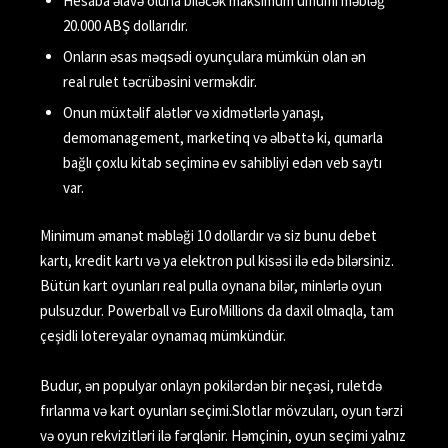
Hesaba əlavə oluna biləcək maksimum ümumi məbləğ
20.000 ABŞ dollarıdır.
Onların əsas məqsədi oyunçulara mümkün olan ən
real rulet təcrübəsini verməkdir.
Onun müxtəlif alətlər və xidmətlərlə yanaşı,
demomanagement, marketinq və əlbəttə ki, qumarla
bağlı çoxlu kitab seçiminə ev sahibliyi edən veb saytı
var.
Minimum əmanət məbləği 10 dollardır və siz bunu debet
kartı, kredit kartı və ya elektron pul kisəsi ilə edə bilərsiniz.
Bütün kart oyunları real pulla oynana bilər, minlərlə oyun
pulsuzdur. Powerball və EuroMillions da daxil olmaqla, tam
çeşidli lotereyalar oynamaq mümkündür.
Budur, ən populyar onlayn pokilərdən bir neçəsi, ruletdə
fırlanma və kart oyunları seçimi.Slotlar mövzuları, oyun tərzi
və oyun rekvizitləri ilə fərqlənir. Həmçinin, oyun seçimi yalnız