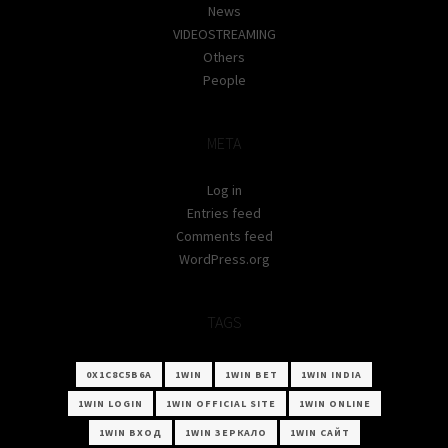
News
VIDEOSTREAMING
Others
People
META
Log in
Entries feed
Comments feed
WordPress.org
TAGS
0X1C8C5B6A
1WIN
1WIN BET
1WIN INDIA
1WIN LOGIN
1WIN OFFICIAL SITE
1WIN ONLINE
1WIN ВХОД
1WIN ЗЕРКАЛО
1WIN САЙТ