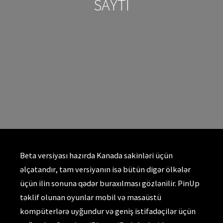
SAYTI
Beta versiyası hazırda Kanada sakinləri üçün
əlçatandır, tam versiyanın isə bütün digər ölkələr
üçün ilin sonuna qədər buraxılması gözlənilir. PinUp
təklif olunan oyunlar mobil və masaüstü
kompüterlərə uyğundur və geniş istifadəçilər üçün