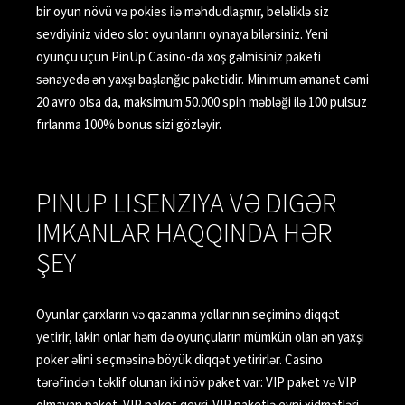
bir oyun növü və pokies ilə məhdudlaşmır, beləliklə siz
sevdiyiniz video slot oyunlarını oynaya bilərsiniz. Yeni
oyunçu üçün PinUp Casino-da xoş gəlmisiniz paketi
sənayedə ən yaxşı başlanğıc paketidir. Minimum əmanət cəmi
20 avro olsa da, maksimum 50.000 spin məbləği ilə 100 pulsuz
fırlanma 100% bonus sizi gözləyir.
PINUP LISENZIYA VƏ DIGƏR
IMKANLAR HAQQINDA HƏR
ŞEY
Oyunlar çarxların və qazanma yollarının seçiminə diqqət
yetirir, lakin onlar həm də oyunçuların mümkün olan ən yaxşı
poker əlini seçməsinə böyük diqqət yetirirlər. Casino
tərəfindən təklif olunan iki növ paket var: VIP paket və VIP
olmayan paket. VIP paket qeyri-VIP paketlə eyni xidmətləri