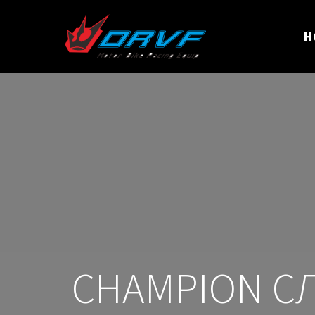
H
CHAMPION С