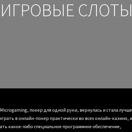
 ИГРОВЫЕ СЛОТ
Microgaming, покер для одной руки, вернулась и стала лучше
играть в онлайн-покер практически во всех онлайн-казино, 
ужать какое-либо специальное программное обеспечение,