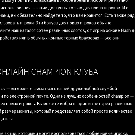
7 и могут быть использованы в любое время в любой игре казино.
использования, а акции доступны только для новых игроков. И с
ами, вы обязательно найдете то, что вам нравится. Есть также ряд
льзовать игроки. Эти бонусы для новых игроков обычно
чите наш каталог сотен различных слотов, от игр на основе Flash д
ройствах или в обычных компьютерных браузерах — все они
НЛАЙН CHAMPION КЛУБА
росы — вы можете связаться с нашей дружелюбной службой
и по электронной почте. Одна из лучших особенностей champion —
ех новых игроков. Вы можете выбрать один из четырех различных
й размер монеты, который представляет собой просто количество
щаться.
е акции, которыми могут воспользоваться любые новые игроки.