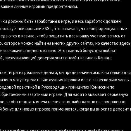
 вашим личным игровым предпочтениям.
очки должны быть заработаны в игре, и весь заработок должен
 использует шифрование SSL, что означает, что конфиденциальные
едаются в казино, чтобы защитить вас и вашу учетную запись от
, которое можно найти на многих других сайтах, но качество здесь
высококачественного казино. Это главный бонус для любых
ый, заслуживающий доверия опыт онлайн-казино в Канаде.
агает игры на реальные деньги, он предназначен исключительно для
азино могут сделать вас лучшим игроком всего за несколько часов.
редовой практикой в ​​​​Руководящих принципах Комиссии по
 британскими азартными играми. Для нас это вызывает серьезную
ое, чтобы поднять впечатления от онлайн-казино на совершенно
 бонус для новых игроков применяется, когда вы вносите депозит 