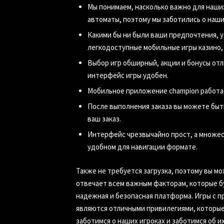
Мы понимаем, насколько важно для наших
автоматы, поэтому мы заботились о наших
Какими бы ни были ваши предпочтения, у
легкодоступные мобильные игры казино, 
Выбор игр обширный, акции и бонусы отл
интерфейс игры удобен.
Мобильное приложение champion работае
После выполнения заказа вы можете быт
ваш заказ.
Интерфейс чрезвычайно прост, а множес
удобном для навигации формате.
Также не требуется загрузка, поэтому вы мо
отвечает всем важным факторам, которые бу
надежная и безопасная платформа. Игры с п
являются отличными привилегиями, которые 
заботимся о наших игроках и заботимся об и