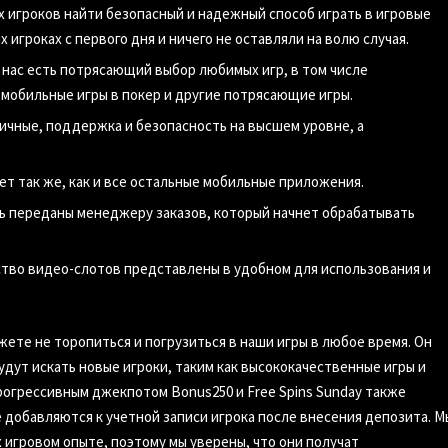
 игроков найти безопасный и надежный способ играть в игровые
 игроках с первого дня и ничего не оставляли на волю случая.
 нас есть потрясающий выбор любимых игр, в том числе
мобильные игры в покер и другие потрясающие игры.
ичные, поддержка и безопасность на высшем уровне, а
т так же, как и все остальные мобильные приложения.
ь переданы менеджеру заказов, который начнет обрабатывать
тво видео-слотов представлены в удобном для использования и
жете не торопиться и погрузиться в наши игры в любое время. Он
дут искать новые игроки, таким как высококачественные игры и
рогрессивным джекпотом Bonus250 и Free Spins Sunday также
добавляются к учетной записи игрока после внесения депозита. М
х игровом опыте, поэтому мы уверены, что они получат