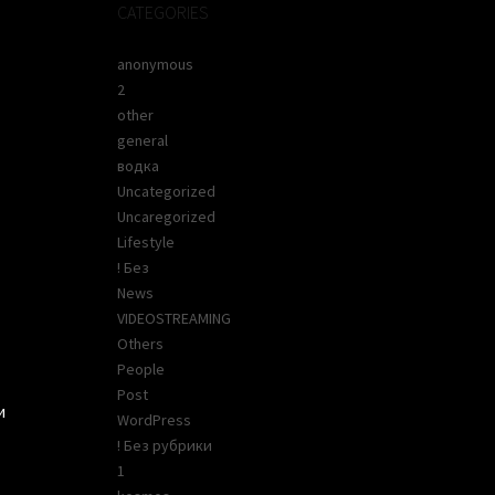
CATEGORIES
anonymous
2
other
general
водка
Uncategorized
Uncaregorized
Lifestyle
! Без
News
VIDEOSTREAMING
Others
People
Post
и
WordPress
! Без рубрики
1