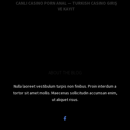
CANLI CASINO PORN ANAL — TURKISH CASINO GIRIŞ
VE KAYIT
ABOUT THE BLOG
Nulla laoreet vestibulum turpis non finibus. Proin interdum a
tortor sit amet mollis. Maecenas sollicitudin accumsan enim,
ut aliquet risus.