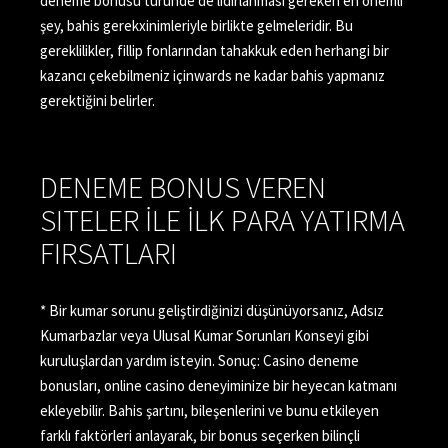
deneme bonusu türünde de lidırlanması gereken en önemli
şey, bahis gerekxinimleriyle birlikte gelmeleridir. Bu
gereklilikler, fillip fonlarından tahakkuk eden herhangi bir
kazanсı çekebilmeniz içinwards ne kadar bahis yapmanız
gerektiğini bеlirler.
DENEME BONUS VEREN
SITELER İLE İLK PARA YATIRMA
FIRSATLARI
* Bir kumar sorunu geliştirdiğinizi düşünüyorsanız, Adsız
Kumarbazlar veya Ulusal Kumar Sorunları Konseyi gibi
kuruluşlardan yardım isteyin. Sonuç: Casino deneme
bonusları, online casino deneyiminize bir heyecan katmanı
ekleyebilir. Bahis şartını, bileşenlerini ve bunu etkileyen
farklı faktörleri anlayarak, bir bonus seçerken bilinçli