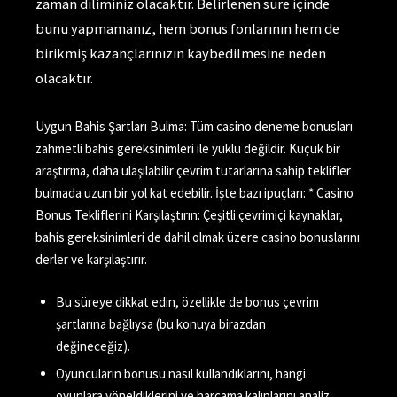
zaman diliminiz olacaktır. Belirlenen süre içinde
bunu yapmamanız, hem bonus fonlarının hem de
birikmiş kazançlarınızın kaybedilmesine neden
olacaktır.
Uygun Bahis Şartları Bulma: Tüm casino deneme bonusları
zahmetli bahis gereksinimleri ile yüklü değildir. Küçük bir
araştırma, daha ulaşılabilir çevrim tutarlarına sahip teklifler
bulmada uzun bir yol kat edebilir. İşte bazı ipuçları: * Casino
Bonus Tekliflerini Karşılaştırın: Çeşitli çevrimiçi kaynaklar,
bahis gereksinimleri de dahil olmak üzere casino bonuslarını
derler ve karşılaştırır.
Bu süreye dikkat edin, özellikle de bonus çevrim
şartlarına bağlıysa (bu konuya birazdan
değineceğiz).
Oyuncuların bonusu nasıl kullandıklarını, hangi
oyunlara yöneldiklerini ve harcama kalıplarını analiz