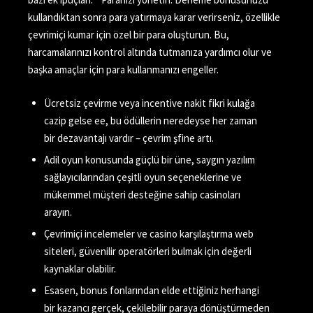
kullandıktan sonra para yatırmaya karar verirseniz, özellikle
çevrimiçi kumar için özel bir para oluşturun. Bu,
harcamalarınızı kontrol altında tutmanıza yardımcı olur ve
başka amaçlar için para kullanmanızı engeller.
Ücretsiz çevirme veya incentive nakit fikri kulağa
cazip gelse ee, bu ödüllerin neredeyse her zaman
bir dezavantajı vardır – çevrim şfine artı.
Adil oyun konusunda güçlü bir üne, saygın yazılım
sağlayıcılarından çeşitli oyun seçeneklerine ve
mükemmel müşteri desteğine sahip casinoları
arayın.
Çevrimiçi incelemeler ve casino karşılaştırma web
siteleri, güvenilir operatörleri bulmak için değerli
kaynaklar olabilir.
Esasen, bonus fonlarından elde ettiğiniz herhangi
bir kazancı gerçek, çekilebilir paraya dönüştürmeden