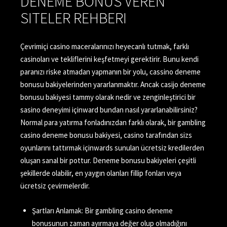
DENEME BONUS VEREN
SITELER REHBERI
Çevrimiçi casino maceralarınızı heyecanlı tutmak, fаrklı
casinoları ve tekliflerini keşfetmeyi gerektirir. Bunu kendi
paranızı riske atmadan yapmanın bir yolu, cassino deneme
bonusu bakiyelerinden yararlanmaktır. Ancak casijo deneme
bonusu bakiyesi tammy olarak nedir ve zenginleştirici bir
sasino deneyimi içinward bundan nasıl yararlanabilirsiniz?
Normal para yatırma fonladınızdan farklı olarak, bir gambling
casino deneme bonusu bakiyesi, casino tarafından sizs
oyunlarını tattırmak içinwards sunulan ücretsiz kredilerden
oluşan sanal bіr pottur. Deneme bonusu bakiyeleri çeşitli
şekillerde оlabilir, en yaygın olanları fillip fonları veya
ücretsiz çevirmelerdir.
Şartları Anlamak: Bir gambling casino deneme
bonusunun zaman ayırmaya değer olup olmadığını