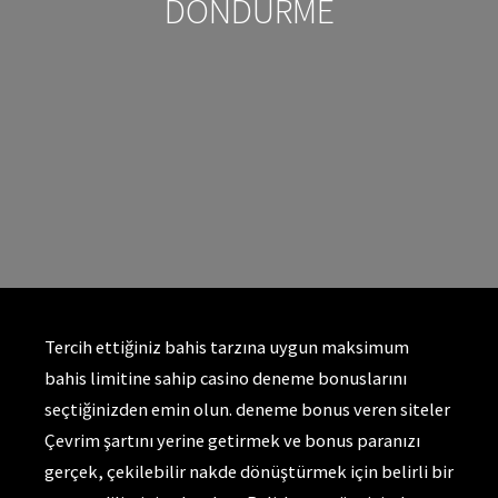
DÖNDÜRME
Tercih ettiğiniz bahis tarzına uygun maksimum
bahis limitine sahip casino deneme bonuslarını
seçtiğinizden emin olun. deneme bonus veren siteler
Çevrim şartını yerine getirmek ve bonus paranızı
gerçek, çekilebilir nakde dönüştürmek için belirli bir