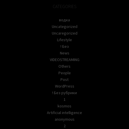
CATEGORIES
водка
Uncategorized
Uncaregorized
Lifestyle
! Без
News
VIDEOSTREAMING
Others
People
Post
WordPress
! Без рубрики
1
kosmos
Artificial intelligence
anonymous
2