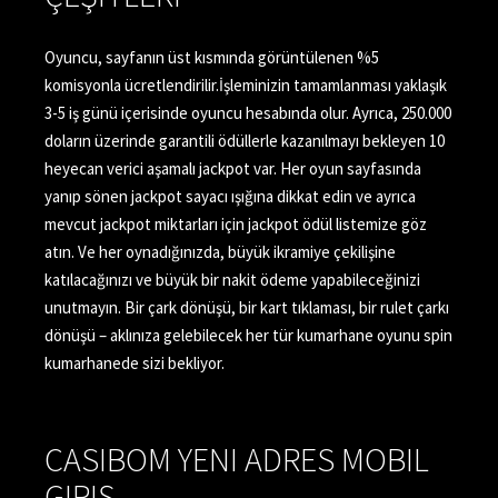
Oyuncu, sayfanın üst kısmında görüntülenen %5
komisyonla ücretlendirilir.İşleminizin tamamlanması yaklaşık
3-5 iş günü içerisinde oyuncu hesabında olur. Ayrıca, 250.000
doların üzerinde garantili ödüllerle kazanılmayı bekleyen 10
heyecan verici aşamalı jackpot var. Her oyun sayfasında
yanıp sönen jackpot sayacı ışığına dikkat edin ve ayrıca
mevcut jackpot miktarları için jackpot ödül listemize göz
atın. Ve her oynadığınızda, büyük ikramiye çekilişine
katılacağınızı ve büyük bir nakit ödeme yapabileceğinizi
unutmayın. Bir çark dönüşü, bir kart tıklaması, bir rulet çarkı
dönüşü – aklınıza gelebilecek her tür kumarhane oyunu spin
kumarhanede sizi bekliyor.
CASIBOM YENI ADRES MOBIL
GIRIŞ