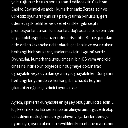
yolculuğunuz baştan sona garanti edilecektir. Casibom
Casino.Çevrimiçi ve mobil kumarhanemiz ücretsizdir ve
ücretsiz oyunların yanı sıra para yatırma bonusları, geri
ödeme, aylık teklifler ve özel etkinlikler gibi çeşitli
promosyonlar sunar. Tüm bunlara doğrudan site üzerinden
veya mobil uygulama üzerinden erişilebilir. Bonus paradan
elde edilen kazançlar nakit olarak çekilebilir ve oyuncuların
herhangi bir bonustan yararlanmak için 14 günü vardır.
Oyuncular, kumarhane uygulamasını bir iOS veya Android
cihazına indirebilir, böylece bir düğmeye dokunarak
oynayabilir veya oyunları çevrimiçi oynayabilirler. Dünyanın
herhangi bir yerinde ve herhangi bir cihazda keyfini
çıkarabileceğiniz çevrimiçi oyunlar var.
Ayrıca, spinlerin dünyadaki en iyi şey olduğunu iddia edin…
lol, kesinlikle bu BS serisini satın almıyorum… güvenli olup
olmadığını netleştirmeleri gerekiyor… Çarkın bir dönüşü,
oyuncuyu, oyuncuların en sevdikleri kumarhane oyunlarını