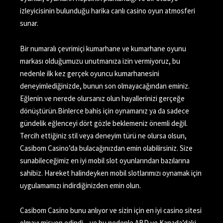
izleyicisinin bulunduğu harika canlı casino oyun atmosferi
sunar.
Bir numaralı çevrimiçi kumarhane ve kumarhane oyunu
markası olduğumuzu unutmanıza izin vermiyoruz, bu
nedenle ilk kez gerçek oyuncu kumarhanesini
deneyimlediğinizde, bunun son olmayacağından eminiz.
Eğlenin ve nerede olursanız olun hayallerinizi gerçeğe
dönüştürün.Binlerce bahis için oynamanız ya da sadece
gündelik eğlenceyi dört gözle beklemeniz önemli değil.
Tercih ettiğiniz stil veya deneyim türü ne olursa olsun,
Casibom Casino’da bulacağınızdan emin olabilirsiniz. Size
sunabileceğimiz en iyi mobil slot oyunlarından bazılarına
sahibiz. Hareket halindeyken mobil slotlarımızı oynamak için
uygulamamızı indirdiğinizden emin olun.
Casibom Casino bunu anlıyor ve sizin için en iyi casino sitesi
olmayı misyon edindi – ve bu nedenle ABD ve Kanada’daki