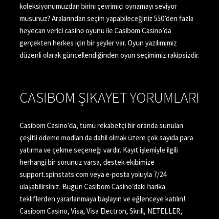
koleksiyonumuzdan birini çevrimiçi oynamayı seviyor
musunuz? Aralarından seçim yapabileceğiniz 550’den fazla
heyecan verici casino oyunu ile Casibom Casino’da
gerçekten herkes için bir şeyler var. Oyun yazılımımız
düzenli olarak güncellendiğinden oyun seçimimiz rakipsizdir.
CASIBOM ŞIKAYET YORUMLARI
Casibom Casino’da, tümü rekabetçi bir oranda sunulan
çeşitli ödeme modları da dahil olmak üzere çok sayıda para
yatırma ve çekme seçeneği vardır. Kayıt işlemiyle ilgili
herhangi bir sorunuz varsa, destek ekibimize
support.spinstats.com veya e-posta yoluyla 7/24
ulaşabilirsiniz. Bugün Casibom Casino’daki harika
tekliflerden yararlanmaya başlayın ve eğlenceye katılın!
Casibom Casino, Visa, Visa Electron, Skrill, NETELLER,