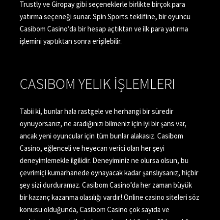
Trustly ve Giropay gibi seçeneklerle birlikte birçok para
yatırma seçeneği sunar. Spin Sports teklifine, bir oyuncu
Casibom Casino’da bir hesap açtıktan ve ilk para yatırma
işlemini yaptıktan sonra erişilebilir.
CASIBOM YELIK İŞLEMLERI
Tabii ki, bunlar hala rastgele ve herhangi bir süredir
oynuyorsanız, ne aradığınızı bilmeniz için iyi bir şans var,
ancak yeni oyuncular için tüm bunlar alakasız. Casibom
Casino, eğlenceli ve heyecan verici olan her şeyi
deneyimlemekle ilgilidir. Deneyiminiz ne olursa olsun, bu
çevrimiçi kumarhanede oynayacak kadar şanslıysanız, hiçbir
şey sizi durduramaz. Casibom Casino’da her zaman büyük
bir kazanç kazanma olasılığı vardır! Online casino siteleri söz
konusu olduğunda, Casibom Casino çok sayıda ve