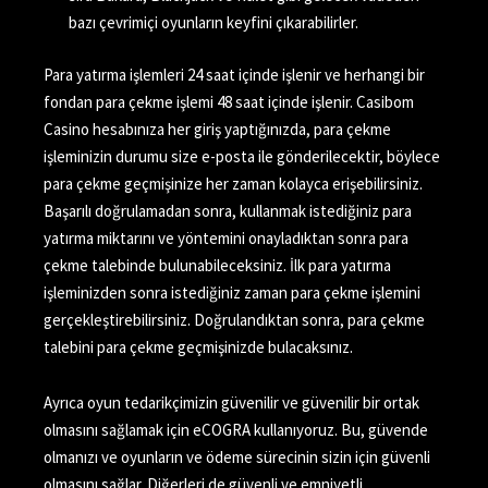
bazı çevrimiçi oyunların keyfini çıkarabilirler.
Para yatırma işlemleri 24 saat içinde işlenir ve herhangi bir
fondan para çekme işlemi 48 saat içinde işlenir. Casibom
Casino hesabınıza her giriş yaptığınızda, para çekme
işleminizin durumu size e-posta ile gönderilecektir, böylece
para çekme geçmişinize her zaman kolayca erişebilirsiniz.
Başarılı doğrulamadan sonra, kullanmak istediğiniz para
yatırma miktarını ve yöntemini onayladıktan sonra para
çekme talebinde bulunabileceksiniz. İlk para yatırma
işleminizden sonra istediğiniz zaman para çekme işlemini
gerçekleştirebilirsiniz. Doğrulandıktan sonra, para çekme
talebini para çekme geçmişinizde bulacaksınız.
Ayrıca oyun tedarikçimizin güvenilir ve güvenilir bir ortak
olmasını sağlamak için eCOGRA kullanıyoruz. Bu, güvende
olmanızı ve oyunların ve ödeme sürecinin sizin için güvenli
olmasını sağlar. Diğerleri de güvenli ve emniyetli