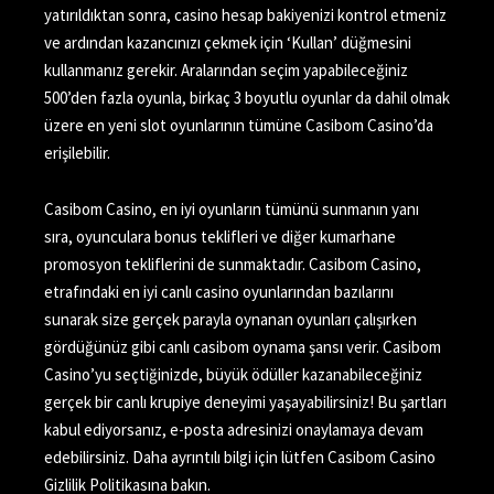
yatırıldıktan sonra, casino hesap bakiyenizi kontrol etmeniz
ve ardından kazancınızı çekmek için ‘Kullan’ düğmesini
kullanmanız gerekir. Aralarından seçim yapabileceğiniz
500’den fazla oyunla, birkaç 3 boyutlu oyunlar da dahil olmak
üzere en yeni slot oyunlarının tümüne Casibom Casino’da
erişilebilir.
Casibom Casino, en iyi oyunların tümünü sunmanın yanı
sıra, oyunculara bonus teklifleri ve diğer kumarhane
promosyon tekliflerini de sunmaktadır. Casibom Casino,
etrafındaki en iyi canlı casino oyunlarından bazılarını
sunarak size gerçek parayla oynanan oyunları çalışırken
gördüğünüz gibi canlı
casibom
oynama şansı verir. Casibom
Casino’yu seçtiğinizde, büyük ödüller kazanabileceğiniz
gerçek bir canlı krupiye deneyimi yaşayabilirsiniz! Bu şartları
kabul ediyorsanız, e-posta adresinizi onaylamaya devam
edebilirsiniz. Daha ayrıntılı bilgi için lütfen Casibom Casino
Gizlilik Politikasına bakın.