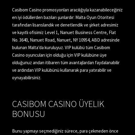
Casibom Casino promosyonları aracılığıyla kazanabileceğiniz
en iyi ödüllerden bazıları şunlardır: Malta Oyun Otoritesi
tarafından lisanslandık ve denetlendik ve şirket adresimiz
ve kayıtlı ofisimiz Level 1, Nanuet Business Centre, Flat
No. 3640, Nanuet Road, Nanuet, NY 10954, ABD adresinde
bulunan Malta’da kuruluyuz. VIP kulübü tüm Casibom
Casino oyuncuları için olduğu için VIP kulübüne üye
olduğunuz andan itibaren tüm avantajlardan faydalanabilir
ve ardından VIP kulübünü kullanarak para yatırabilir ve
oynayabilirsiniz.
CASIBOM CASINO ÜYELIK
BONUSU
Bunu yapmayı seçmediğiniz sürece, para çekmeden önce