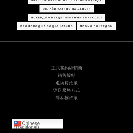
КАК ОТЫГРАТЬ БОНУС В КАЗИНО ВАВАДА
ОНЛАЙН КАЗИНО НА ДЕНЬГИ
ПОКЕРДОМ БЕЗДЕПОЗИТНЫЙ БОНУС 1000
ПРОМОКОД НА ВОДКА КАЗИНО
ПРОМО ПОКЕРДОМ
正式簽約經銷商
銷售據點
退換貨政策
運送服務方式
隱私權政策
Chinese
(Traditional)