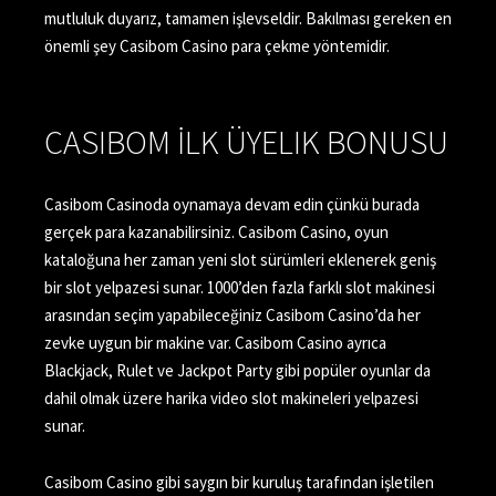
mutluluk duyarız, tamamen işlevseldir. Bakılması gereken en
önemli şey Casibom Casino para çekme yöntemidir.
CASIBOM İLK ÜYELIK BONUSU
Casibom Casinoda oynamaya devam edin çünkü burada
gerçek para kazanabilirsiniz. Casibom Casino, oyun
kataloğuna her zaman yeni slot sürümleri eklenerek geniş
bir slot yelpazesi sunar. 1000’den fazla farklı slot makinesi
arasından seçim yapabileceğiniz Casibom Casino’da her
zevke uygun bir makine var. Casibom Casino ayrıca
Blackjack, Rulet ve Jackpot Party gibi popüler oyunlar da
dahil olmak üzere harika video slot makineleri yelpazesi
sunar.
Casibom Casino gibi saygın bir kuruluş tarafından işletilen