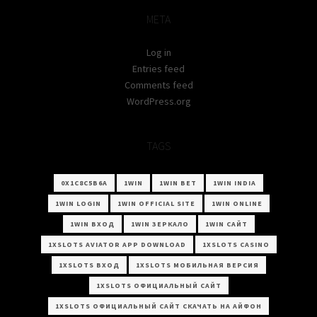
META
Log in
Entries feed
Comments feed
WordPress.org
TAGS
0X1C8C5B6A
1WIN
1WIN BET
1WIN INDIA
1WIN LOGIN
1WIN OFFICIAL SITE
1WIN ONLINE
1WIN ВХОД
1WIN ЗЕРКАЛО
1WIN САЙТ
1XSLOTS AVIATOR APP DOWNLOAD
1XSLOTS CASINO
1XSLOTS ВХОД
1XSLOTS МОБИЛЬНАЯ ВЕРСИЯ
1XSLOTS ОФИЦИАЛЬНЫЙ САЙТ
1XSLOTS ОФИЦИАЛЬНЫЙ САЙТ СКАЧАТЬ НА АЙФОН