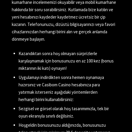
kumarhane incelememizi okuyabilir veya mobil kumarhane
hakkında bir soru sorabilirsiniz. Kutlamada bize katılın ve
yeni hesabınızı kaydeder kaydetmez ücretsiz bir çip
kazanın. Telefonunuzu, dizüstü bilgisayarınızı veya favori
cihazlarınızdan herhangi birini alın ve gerçek anlamda
dönmeye başlayın.
Kazandıktan sonra hoş olmayan sürprizlerle
karşılaşmamak için bonusunuzu en az 100 kez (bonus
miktarının iki katı) oynayın!
Uygulamayı indirdikten sonra hemen oynamaya
hazırsınız ve Casibom Casino hesabınıza para
yatırmak isterseniz aşağıdaki yöntemlerden
herhangi birini kullanabilirsiniz:
Sezgisel ve görsel olarak hoş tasarımımızla, tek bir
oyun ekranıyla sınırlı değilsiniz.
Hoşgeldin bonusunuzu aldığınızda, bonusunuzu