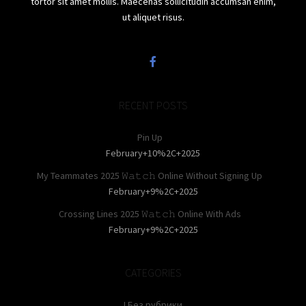
tortor sit amet mollis. Maecenas sollicitudin accumsan enim,
ut aliquet risus.
RECENT POSTS
Pin Up
February+10%2C+2025
My Teammates 2025 𝚆𝚊𝚝𝚌𝚑 Online Without Signing Up
February+9%2C+2025
Crossing Lines 2025 𝚆𝚊𝚝𝚌𝚑 Online With Ads
February+9%2C+2025
CATEGORIES
! Без рубрики