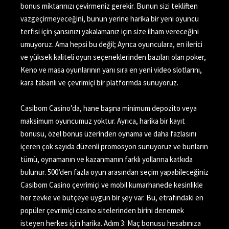
bonus miktarınızı çevirmeniz gerekir. Bunun sizi tekliften
vazgeçirmeyeceğini, bunun yerine harika bir yeni oyuncu
terfisi için şansınızı yakalamanız için size ilham vereceğini
umuyoruz. Ama hepsi bu değil; Ayrıca oyunculara, en ilerici
ve yüksek kaliteli oyun seçeneklerinden bazıları olan poker,
Keno ve masa oyunlarının yanı sıra en yeni video slotlarını,
kara tabanlı ve çevrimiçi bir platformda sunuyoruz.
Casibom Casino’da, hane başına minimum depozito veya
maksimum oyuncumuz yoktur. Ayrıca, harika bir kayıt
bonusu, özel bonus üzerinden oynama ve daha fazlasını
içeren çok sayıda düzenli promosyon sunuyoruz ve bunların
tümü, oynamanın ve kazanmanın farklı yollarına katkıda
bulunur. 500’den fazla oyun arasından seçim yapabileceğiniz
Casibom Casino çevrimiçi ve mobil kumarhanede kesinlikle
her zevke ve bütçeye uygun bir şey var. Bu, etrafındaki en
popüler çevrimiçi casino sitelerinden birini denemek
isteyen herkes için harika. Adım 3: Maç bonusu hesabınıza