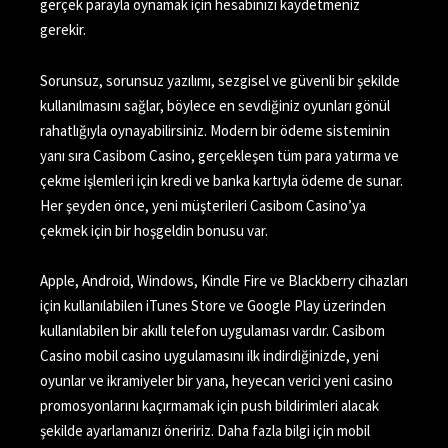
gerçek parayla oynamak için hesabınızı kaydetmeniz
gerekir.
Sorunsuz, sorunsuz yazılımı, sezgisel ve güvenli bir şekilde
kullanılmasını sağlar, böylece en sevdiğiniz oyunları gönül
rahatlığıyla oynayabilirsiniz. Modern bir ödeme sisteminin
yanı sıra Casibom Casino, gerçekleşen tüm para yatırma ve
çekme işlemleri için kredi ve banka kartıyla ödeme de sunar.
Her şeyden önce, yeni müşterileri Casibom Casino’ya
çekmek için bir hoşgeldin bonusu var.
Apple, Android, Windows, Kindle Fire ve Blackberry cihazları
için kullanılabilen iTunes Store ve Google Play üzerinden
kullanılabilen bir akıllı telefon uygulaması vardır. Casibom
Casino mobil casino uygulamasını ilk indirdiğinizde, yeni
oyunlar ve ikramiyeler bir yana, heyecan verici yeni casino
promosyonlarını kaçırmamak için push bildirimleri alacak
şekilde ayarlamanızı öneririz. Daha fazla bilgi için mobil