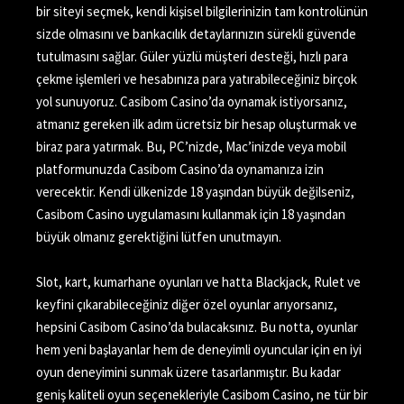
bir siteyi seçmek, kendi kişisel bilgilerinizin tam kontrolünün
sizde olmasını ve bankacılık detaylarınızın sürekli güvende
tutulmasını sağlar. Güler yüzlü müşteri desteği, hızlı para
çekme işlemleri ve hesabınıza para yatırabileceğiniz birçok
yol sunuyoruz. Casibom Casino’da oynamak istiyorsanız,
atmanız gereken ilk adım ücretsiz bir hesap oluşturmak ve
biraz para yatırmak. Bu, PC’nizde, Mac’inizde veya mobil
platformunuzda Casibom Casino’da oynamanıza izin
verecektir. Kendi ülkenizde 18 yaşından büyük değilseniz,
Casibom Casino uygulamasını kullanmak için 18 yaşından
büyük olmanız gerektiğini lütfen unutmayın.
Slot, kart, kumarhane oyunları ve hatta Blackjack, Rulet ve
keyfini çıkarabileceğiniz diğer özel oyunlar arıyorsanız,
hepsini Casibom Casino’da bulacaksınız. Bu notta, oyunlar
hem yeni başlayanlar hem de deneyimli oyuncular için en iyi
oyun deneyimini sunmak üzere tasarlanmıştır. Bu kadar
geniş kaliteli oyun seçenekleriyle Casibom Casino, ne tür bir