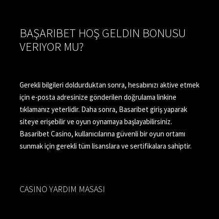
BAŞARIBET HOŞ GELDIN BONUSU
VERIYOR MU?
Gerekli bilgileri doldurduktan sonra, hesabınızı aktive etmek
için e-posta adresinize gönderilen doğrulama linkine
tıklamanız yeterlidir. Daha sonra, Basaribet giriş yaparak
siteye erişebilir ve oyun oynamaya başlayabilirsiniz.
Basaribet Casino, kullanıcılarına güvenli bir oyun ortamı
sunmak için gerekli tüm lisanslara ve sertifikalara sahiptir.
CASINO YARDIM MASASI