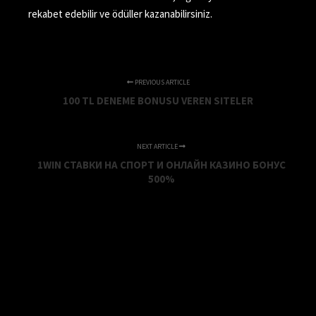
rekabet edebilir ve ödüller kazanabilirsiniz.
PREVIOUS ARTICLE
100 TL DENEME BONUSU VEREN SITELER
NEXT ARTICLE
1WIN СТАВКИ НА СПОРТ И ОНЛАЙН КАЗИНО БОНУС
500%