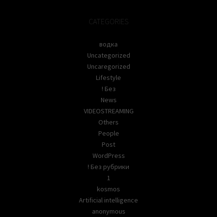
CATEGORIES
водка
Uncategorized
Uncaregorized
Lifestyle
! Без
News
VIDEOSTREAMING
Others
People
Post
WordPress
! Без рубрики
1
kosmos
Artificial intelligence
anonymous