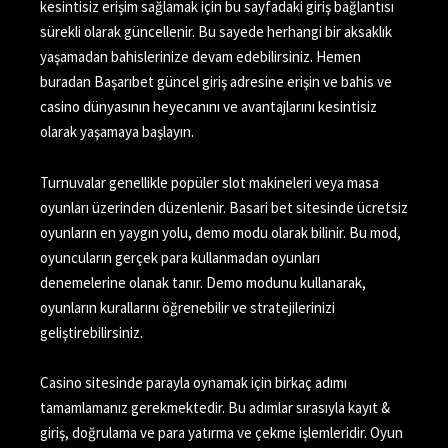
kesintisiz erişim sağlamak için bu sayfadaki giriş bağlantısı
sürekli olarak güncellenir. Bu sayede herhangi bir aksaklık
yaşamadan bahislerinize devam edebilirsiniz. Hemen
buradan Başarıbet güncel giriş adresine erişin ve bahis ve
casino dünyasının heyecanını ve avantajlarını kesintisiz
olarak yaşamaya başlayın.
Turnuvalar genellikle popüler slot makineleri veya masa
oyunları üzerinden düzenlenir. Basari bet sitesinde ücretsiz
oyunların en yaygın yolu, demo modu olarak bilinir. Bu mod,
oyuncuların gerçek para kullanmadan oyunları
denemelerine olanak tanır. Demo modunu kullanarak,
oyunların kurallarını öğrenebilir ve stratejilerinizi
geliştirebilirsiniz.
Casino sitesinde parayla oynamak için birkaç adımı
tamamlamanız gerekmektedir. Bu adımlar sırasıyla kayıt &
giriş, doğrulama ve para yatırma ve çekme işlemleridir. Oyun