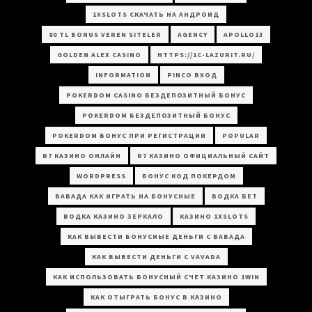
1XSLOTS СКАЧАТЬ НА АНДРОИД
80 TL BONUS VEREN SITELER
AGENCY
APOLLO13
GOLDEN ALEX CASINO
HTTPS://1C-LAZURIT.RU/
INFORMATION
PINCO ВХОД
POKERDOM CASINO БЕЗДЕПОЗИТНЫЙ БОНУС
POKERDOM БЕЗДЕПОЗИТНЫЙ БОНУС
POKERDOM БОНУС ПРИ РЕГИСТРАЦИИ
POPULAR
R7 КАЗИНО ОНЛАЙН
R7 КАЗИНО ОФИЦИАЛЬНЫЙ САЙТ
WORDPRESS
БОНУС КОД ПОКЕРДОМ
ВАВАДА КАК ИГРАТЬ НА БОНУСНЫЕ
ВОДКА БЕТ
ВОДКА КАЗИНО ЗЕРКАЛО
КАЗИНО 1XSLOTS
КАК ВЫВЕСТИ БОНУСНЫЕ ДЕНЬГИ С ВАВАДА
КАК ВЫВЕСТИ ДЕНЬГИ С VAVADA
КАК ИСПОЛЬЗОВАТЬ БОНУСНЫЙ СЧЕТ КАЗИНО 1WIN
КАК ОТЫГРАТЬ БОНУС В КАЗИНО