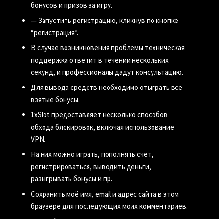
бонусов и призов за игру.
— Запустить регистрацию, кликнув по кнопке
“регистрация”.
В случае возникновения проблемы техническая
поддержка ответит в течении нескольких
секунд, и профессионалы дадут консультацию.
Для вывода средств необходимо отыграть все
взятые бонусы.
1xSlot предоставляет несколько способов
обхода блокировок, включая использование
VPN.
На них можно играть, пополнять счет,
регистрироваться, выводить деньги,
разыгрывать бонусы и пр.
Сохранить моё имя, email и адрес сайта в этом
браузере для последующих моих комментариев.