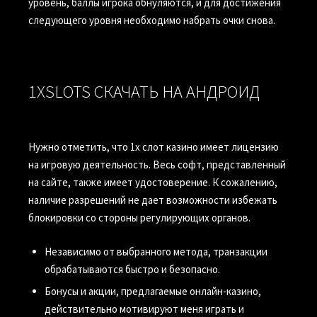
уровень, баллы игрока обнуляются, и для достижения
следующего уровня необходимо набрать очки снова.
1XSLOTS СКАЧАТЬ НА АНДРОИД
Нужно отметить, что 1х слот казино имеет лицензию
на игровую деятельность. Весь софт, представленный
на сайте, также имеет удостоверение. К сожалению,
наличие разрешений не дает возможности избежать
блокировки со стороны регулирующих органов.
Независимо от выбранного метода, транзакции
обрабатываются быстро и безопасно.
Бонусы и акции, предлагаемые онлайн-казино,
действительно мотивируют меня играть и