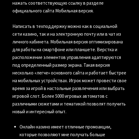
нажать соответствующую ссылку в разделе
официального сайта Мобильная версия.
Написать в техподдержку можно как в социальной
сети казино, так и на электронную почту или в чат из
личного кабинета. Мобильная версия оптимизирована
для работы на смартфоне или планшете. Верстка и
расположение элементов управления адаптируются
под определенный размер экрана. Такая версия
несколько «легче» основного сайта и работает быстрее
на мобильных устройствах. Игрок может провести свое
время за игрой в настольные развлечения или выбрать
игровой слот. Более 5000 игровых автоматов с
различными сюжетами и тематикой позволят получить
новый и интересный опыт.
Онлайн-казино имеет отличные промоакции,
которые позволяют мне получать больше