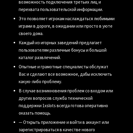
возможность подключения третьих лиц и
перехвата пользовательской информации.
Это позволяет игрокам наслаждаться любимыми
играми в дороге, в ожидании или просто в уюте
своего дома.
Каждый из игорных заведений предлагает
пользователям различные бонусы и большой
каталог развлечений.
Опытные и грамотные специалисты обслужат
Вас и сделают все возможное, дабы исключить
какую-либо проблему.
В случае возникновения проблем со входом или
других вопросов служба технической
поддержки 1xslots всегда готова оперативно
оказать помощь.
— Открыть приложение и войти в аккаунт или
зарегистрироваться в качестве нового