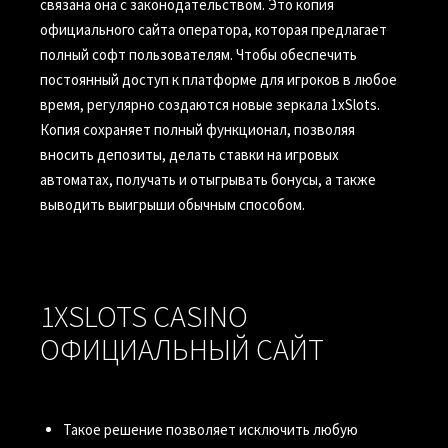
связана она с законодательством. Это копия
официального сайта оператора, которая предлагает
полный софт пользователям. Чтобы обеспечить
постоянный доступ к платформе для игроков в любое
время, регулярно создаются новые зеркала 1xSlots.
Копия сохраняет полный функционал, позволяя
вносить депозиты, делать ставки на игровых
автоматах, получать и отыгрывать бонусы, а также
выводить выигрыши обычным способом.
1XSLOTS CASINO
ОФИЦИАЛЬНЫЙ САЙТ
Такое решение позволяет исключить любую