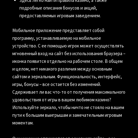
Здесь легко найти правила казино, а также
подробные описания бонусов и акций,
предоставляемых игровым заведением.
Мобильное приложение представляет собой
программу, устанавливаемую на мобильное
устройство. С ее помощью игрок может осуществлять
мгновенный вход на сайт без использования браузера –
иконка появится отдельно на рабочем столе. В общем
и целом, нет никакого различия между основным
сайтом и зеркальным. Функциональность, интерфейс,
игры, бонусы – все остается без изменений.
Сдерживает ли вас что-то от получения максимального
удовольствия от игры в вашем любимом казино?
Используйте зеркало, чтобы ничто не стояло на вашем
пути к большим выигрышам и замечательным игровым
моментам.