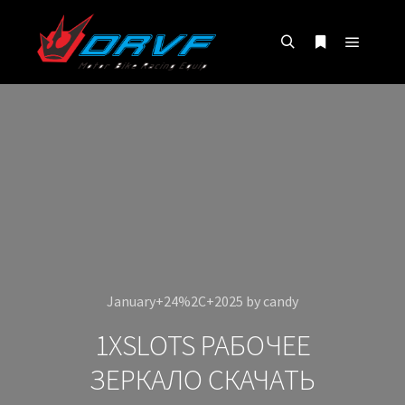
Main m
Search
More info
January+24%2C+2025
by
candy
1XSLOTS РАБОЧЕЕ
ЗЕРКАЛО СКАЧАТЬ