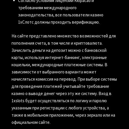
Согласно условиям лицензии Кюрасао и
требованиям международного
законодательства, все пользователи казино
1хСлотс должны проходить верификацию.
На сайте представлено множество возможностей для
пополнения счета, в том числе и криптовалюта.
Зачислить деньги на депозит можно с банковской
карты, используя интернет-банкинг, электронные
кошельки, международные платежные системы. В
зависимости от выбранного варианта может
начисляться комиссия на перевод. При выборе системы
для проведения платежей учитывайте требование
казино о выводе денег через эту же систему. Вход в
1xslots будет осуществляться по логину и паролю
указанным при регистрации с любого устройства, а
также в мобильном приложении, через зеркало или на
официальном сайте.