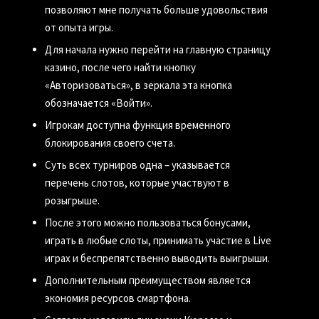
позволяют мне получать больше удовольствия
от опыта игры.
Для начала нужно перейти на главную страницу
казино, после чего найти кнопку
«Авторизоваться», в зеркала эта кнопка
обозначается «Войти».
Игрокам доступна функция временного
блокирования своего счета.
Суть всех турниров одна – указывается
перечень слотов, которые участвуют в
розыгрыше.
После этого можно пользоваться бонусами,
играть в любые слоты, принимать участие в Live
играх и беспрепятственно выводить выигрыши.
Дополнительным преимуществом является
экономия ресурсов смартфона.