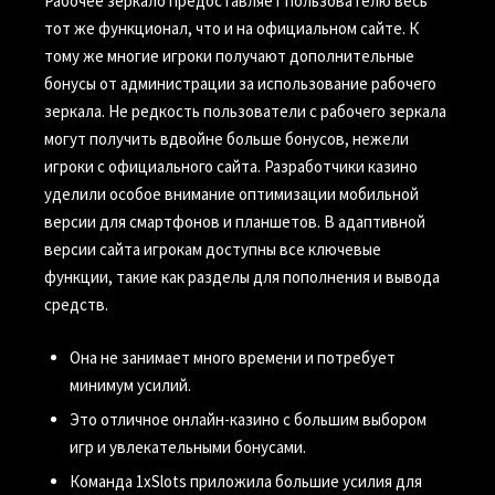
Рабочее зеркало предоставляет пользователю весь
тот же функционал, что и на официальном сайте. К
тому же многие игроки получают дополнительные
бонусы от администрации за использование рабочего
зеркала. Не редкость пользователи с рабочего зеркала
могут получить вдвойне больше бонусов, нежели
игроки с официального сайта. Разработчики казино
уделили особое внимание оптимизации мобильной
версии для смартфонов и планшетов. В адаптивной
версии сайта игрокам доступны все ключевые
функции, такие как разделы для пополнения и вывода
средств.
Она не занимает много времени и потребует
минимум усилий.
Это отличное онлайн-казино с большим выбором
игр и увлекательными бонусами.
Команда 1xSlots приложила большие усилия для