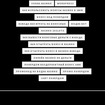
VODKA КАЗИНО
WORDPRESS
КАК ИСПОЛЬЗОВАТЬ БОНУСЫ КАЗИНО В 1WIN
БОНУС КОД ПОКЕРДОМ
ВАВАДА КАК ИГРАТЬ НА БОНУСНЫЕ
ВОДКА БЕТ
КАЗИНО 1XSLOTS
КАК ВЫВЕСТИ БОНУСНЫЕ ДЕНЬГИ С ВАВАДА
КАК ОТЫГРАТЬ БОНУС В КАЗИНО
КАК ОТЫГРАТЬ БОНУС В КАЗИНО ВАВАДА
ОНЛАЙН КАЗИНО НА ДЕНЬГИ
ПОКЕРДОМ БЕЗДЕПОЗИТНЫЙ БОНУС 1000
ПРОМОКОД НА ВОДКА КАЗИНО
ПРОМО ПОКЕРДОМ
САЙТ ПОКЕРДОМ