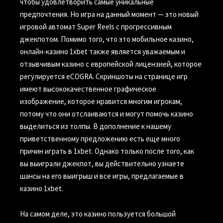
чтобы удовлетворить самые уникальные
предпочтения. Но игра на данный момент — это новый
игровой автомат Super Reels с прогрессивным
джекпотом. Помимо того, что это мобильное казино,
онлайн-казино 1xbet также является уважаемым и
отзывчивым казино с европейской лицензией, которое
регулируется eCOGRA. Скриншоты на странице игр
имеют высококачественное графическое
изображение, которое нравится многим игрокам,
потому что они отслаиваются и могут помочь казино
выделиться из толпы. В дополнение к нашему
приветственному предложению есть еще много
причин играть в 1xbet. Однако только после того, как
вы выиграли джекпот, вы действительно узнаете
шансы на его выигрыш и все игры, предлагаемые в
казино 1xbet.
На самом деле, это казино пользуется большой