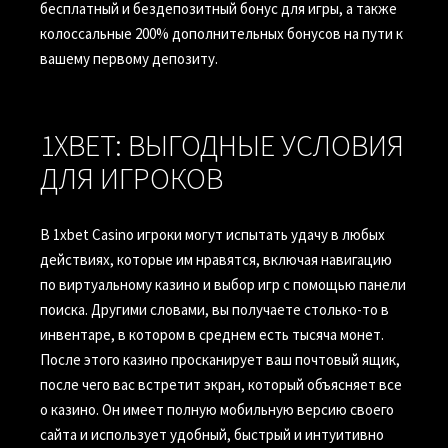
бесплатный и бездепозитный бонус для игры, а также
колоссальные 200% дополнительных бонусов на пути к
вашему первому депозиту.
1XBET: ВЫГОДНЫЕ УСЛОВИЯ
ДЛЯ ИГРОКОВ
В 1xbet Casino игроки могут испытать удачу в любых
действиях, которые им нравятся, включая навигацию
по виртуальному казино и выбор игр с помощью панели
поиска. Другими словами, вы получаете столько-то в
инвентаре, в котором в среднем есть тысяча монет.
После этого казино просканирует ваш почтовый ящик,
после чего вас встретит экран, который объясняет все
о казино. Он имеет полную мобильную версию своего
сайта и использует удобный, быстрый и интуитивно