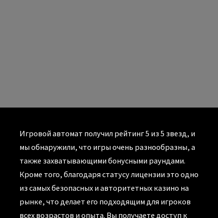
Игровой автомат получил рейтинг 5 из 5 звезд, и
мы обнаружили, что игры очень разнообразны, а
также захватывающими бонусными раундами.
Кроме того, благодаря статусу лицензии это одно
из самых безопасных и авторитетных казино на
рынке, что делает его подходящим для игроков
всех возрастов и опыта. Вы получаете доступ к