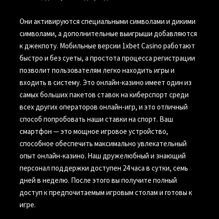
Они активируются специальными символами и дикими
символами, а дополнительные выигрыши добавляются
к джекпоту. Мобильные версии 1xbet Casino работают
быстро и без суеты, а простота процесса регистрации
позволит пользователям легко находить игры и
входить в систему. Это онлайн-казино имеет один из
самых больших пакетов ставок на киберспорт среди
всех других операторов онлайн-игр, и это отличный
способ попробовать наши ставки на спорт. Ваш
смартфон — это мощное игровое устройство,
способное обеспечить максимально увлекательный
опыт онлайн-казино. Наш дружелюбный и знающий
персонал поддержки доступен 24 часа в сутки, семь
дней в неделю. После этого вы получите полный
доступ к предпочитаемым игровым столам и готовы к
игре.