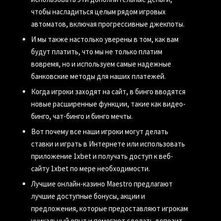
чтобы насладиться целым рядом игровых
автоматов, включая прогрессивные джекпоты.
И мы также настолько уверены в том, как вам
будут платить, что мы не только платим
вовремя, но и используем самые надежные
банковские методы для наших платежей.
Когда игроки заходят на сайт, в бинго вводятся
новые расширенные функции, такие как видео-
бинго, чат-бинго и бинго мечты.
Вот почему все наши игроки могут делать
ставки и играть в Интернете или использовать
приложение 1xbet и получать доступ к веб-
сайту 1xbet по мере необходимости.
Лучшие онлайн-казино Maestro предлагают
лучшие доступные бонусы, акции и
предложения, которые предоставляют игрокам
уникальный опыт и помогают сделать депозит