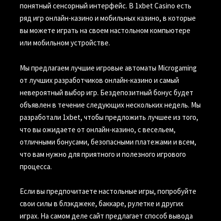
понятный сенсорный интерфейс. В 1xbet Casino есть
ряд игр онлайн-казино и мобильных казино, в которые
вы можете играть на своем настольном компьютере
или мобильном устройстве.
Мы предлагаем лучшие игровые автоматы Microgaming
от лучших разработчиков онлайн-казино и самый
невероятный выбор игр. Бездепозитный бонус будет
объявлен в течение следующих нескольких недель. Мы
разработали 1xbet, чтобы предложить лучшее из того,
что вы ожидаете от онлайн-казино, с весельем,
отличными бонусами, безопасными платежами и всем,
что вам нужно для приятного и полезного игрового
процесса.
Если вы предпочитаете настольные игры, попробуйте
свои силы в блэкджеке, баккаре, рулетке и других
играх. На самом деле сайт предлагает способ вывода