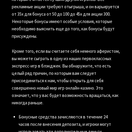
рекламные акции требуют отыгрыша, и он варьируется
от 35x для бонуса от 50 до 100 до 45x для акции 300.
Некоторые бонусы имеют особые условия, которые
необходимо выяснить еще до того, как бонусы будут
присуждены.
Кроме того, если вы считаете себя немного аферистом,
вы можете сыграть в одну из наших первоклассных
экспресс-игр в блэкджек. Вы обнаружите, что есть
целый ряд причин, по которым вам следует
присоединиться к нам, чтобы открыть для себя
совершенно новый мир игр онлайн-казино. Это
означает, что у вас будет возможность вращаться, как
никогда раньше.
Бонусные средства зачисляются в течение 24
часов после внесения депозита, и игроки могут
использовать эти дополнительные деньги,