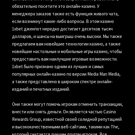
обязательно посетите это онлайн-казино. У
менеджера заказов также есть функция живого чата,
если возникнут какие-либо вопросы. В этом казино
1xbet джекпот нередко достигает десятков тысяч
долларов, и шансы на выигрыш очень высоки. Мы также
предлагаем вам новейшие технологии казино, а также
новейшие настольные и мобильные игры казино, чтобы
предоставить вам наилучшие игровые возможности.
1xbet было признано одним из лучших и самых
популярных онлайн-казино по версии Media Man Media,
а также представлено в широком спектре онлайн-
изданий и печатных изданий.
Они также могут помочь игрокам отменить транзакции,
внести или снять деньги. Он является частью Casino
Rewards Group, известной своей солидной репутацией
и высококачественными веб-сайтами, такими как The,
который считается лучшим другом игроков. Все