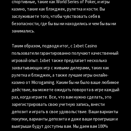
спортивные, такие как World Series of Poker, и игры
казино, такие как блэкджек, рулетка и кости. Вы
заслуживаете того, чтобы чувствовать себя в
безопасности, где бы вы ни находились и чем бы вы ни
занимались.
Таким образом, подводя итог, с 1xbet Casino
пользователи гарантированно получают качественный
игровой опыт. 1xbet также предлагает несколько
захватывающих игр с живыми дилерами, таких как
рулетка и блэкджек, а также лучшие игры онлайн-
казино от Microgaming. Каким бы ни было ваше любимое
действие, вы можете ожидать поворота в игре каждый
раз, когда играете. Все, что вам нужно сделать, это
зарегистрировать свою учетную запись, внести
депозит и играть в свое удовольствие. Ваши варианты
покупки, варианты депозита и даже ваши проигрыши и
выигрыши будут доступны вам. Мы даем вам 100%