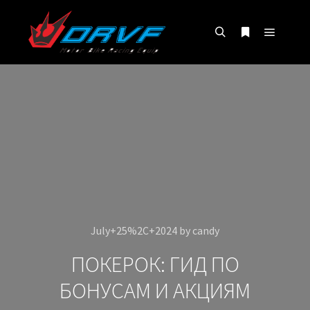
Main m
Search
More info
July+25%2C+2024
by
candy
ПОКЕРОК: ГИД ПО
БОНУСАМ И АКЦИЯМ