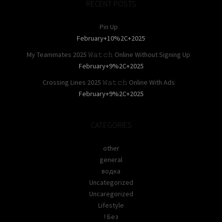
RECENT POSTS
Pin Up
February+10%2C+2025
My Teammates 2025 𝚆𝚊𝚝𝚌𝚑 Online Without Signing Up
February+9%2C+2025
Crossing Lines 2025 𝚆𝚊𝚝𝚌𝚑 Online With Ads
February+9%2C+2025
CATEGORIES
other
general
водка
Uncategorized
Uncaregorized
Lifestyle
! Без