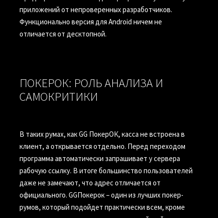
приложений от непроверенных разработчиков.
Функционально версия для Android ничем не
отличается от десктопной.
ПОКЕРОК: РОЛЬ АНАЛИЗА И
САМОКРИТИКИ
В таких румах, как GG ПокерОК, касса не встроена в
клиент, а открывается отдельно. Перед переходом
программа автоматически запрашивает у сервера
рабочую ссылку. В итоге большинство пользователей
даже не замечают, что адрес отличается от
официального. GGПокерок – один из лучших покер-
румов, который подойдет практически всем, кроме