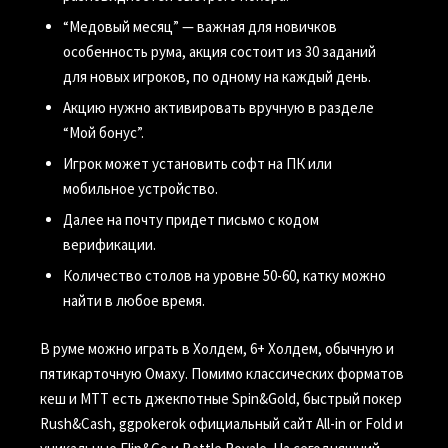
“Медовый месяц” — важная для новичков
особенность рума, акция состоит из 30 заданий
для новых игроков, по одному на каждый день.
Акцию нужно активировать вручную в разделе
“Мой бонус”.
Игрок может установить софт на ПК или
мобильное устройство.
Далее на почту придет письмо с кодом
верификации.
Количество столов на уровне 50-60, катку можно
найти в любое время.
В руме можно играть в Холдем, 6+ Холдем, обычную и
пятикарточную Омаху. Помимо классических форматов
кеш и MTT есть джекпотные Spin&Gold, быстрый покер
Rush&Cash,
ggpokerok официальный сайт
All-in or Fold и