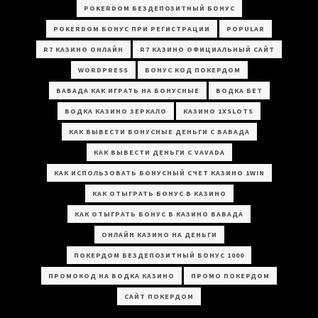
POKERDOM БЕЗДЕПОЗИТНЫЙ БОНУС
POKERDOM БОНУС ПРИ РЕГИСТРАЦИИ
POPULAR
R7 КАЗИНО ОНЛАЙН
R7 КАЗИНО ОФИЦИАЛЬНЫЙ САЙТ
WORDPRESS
БОНУС КОД ПОКЕРДОМ
ВАВАДА КАК ИГРАТЬ НА БОНУСНЫЕ
ВОДКА БЕТ
ВОДКА КАЗИНО ЗЕРКАЛО
КАЗИНО 1XSLOTS
КАК ВЫВЕСТИ БОНУСНЫЕ ДЕНЬГИ С ВАВАДА
КАК ВЫВЕСТИ ДЕНЬГИ С VAVADA
КАК ИСПОЛЬЗОВАТЬ БОНУСНЫЙ СЧЕТ КАЗИНО 1WIN
КАК ОТЫГРАТЬ БОНУС В КАЗИНО
КАК ОТЫГРАТЬ БОНУС В КАЗИНО ВАВАДА
ОНЛАЙН КАЗИНО НА ДЕНЬГИ
ПОКЕРДОМ БЕЗДЕПОЗИТНЫЙ БОНУС 1000
ПРОМОКОД НА ВОДКА КАЗИНО
ПРОМО ПОКЕРДОМ
САЙТ ПОКЕРДОМ