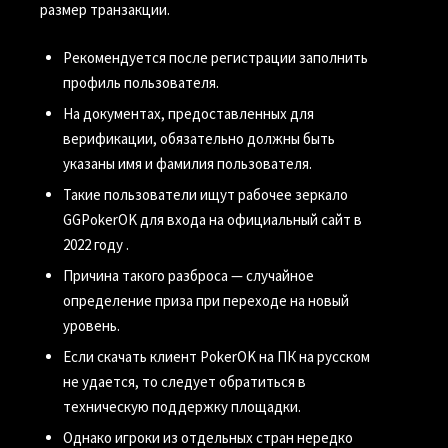
размер транзакции.
Рекомендуется после регистрации заполнить
профиль пользователя.
На документах, предоставленных для
верификации, обязательно должны быть
указаны имя и фамилия пользователя.
Такие пользователи ищут рабочее зеркало
GGPokerOK для входа на официальный сайт в
2022 году .
Причина такого разброса — случайное
определение приза при переходе на новый
уровень.
Если скачать клиент PokerOK на ПК на русском
не удается, то следует обратиться в
техническую поддержку площадки.
Однако игроки из отдельных стран нередко