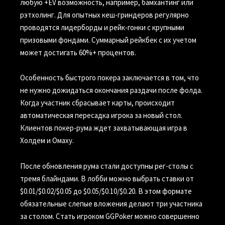
любую +EV возможность, например, бамхантинг или
рэтхолинг. Для опытных кеш-гриндеров регулярно
проводятся лидерборды и рейк-гонки с крупными
призовыми фондами. Суммарный рейкбек с их учетом
может достигать 60%+ процентов.
Особенность быстрого покера заключается в том, что
не нужно дожидаться окончания раздачи после фолда.
Когда участник сбрасывает карты, происходит
автоматическая пересадка игрока за новый стол.
Клиентов покер-рума ждет захватывающая игра в
Холдем и Омаху.
После обновления рума стали доступны рег-столы с
тремя блайндами. В лобби можно выбрать ставки от
$0.01/$0.02/$0.05 до $0.05/$0.10/$0.20. В этом формате
обязательные слепые вложения делают три участника
за столом. Стать игроком GGPoker можно совершенно