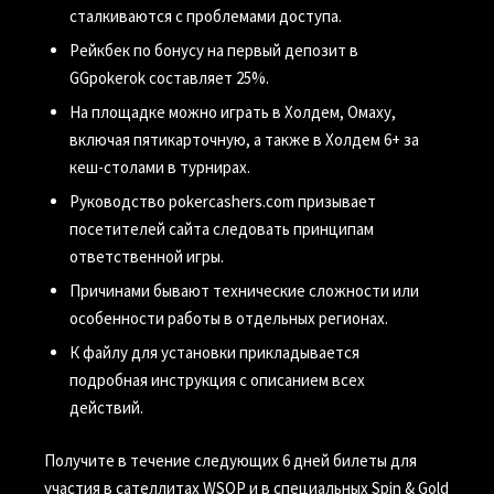
сталкиваются с проблемами доступа.
Рейкбек по бонусу на первый депозит в
GGpokerok составляет 25%.
На площадке можно играть в Холдем, Омаху,
включая пятикарточную, а также в Холдем 6+ за
кеш-столами в турнирах.
Руководство pokercashers.com призывает
посетителей сайта следовать принципам
ответственной игры.
Причинами бывают технические сложности или
особенности работы в отдельных регионах.
К файлу для установки прикладывается
подробная инструкция с описанием всех
действий.
Получите в течение следующих 6 дней билеты для
участия в сателлитах WSOP и в специальных Spin & Gold