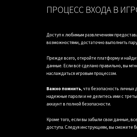
ПРОЦЕСС ВХОДА В ИГР
Доступ к любимым развлечениям предоставл
возможностями, достаточно выполнить пару 
Прежде всего, откройте платформу и найди
данные. Если всё сделано правильно, вы мг
наслаждаться игровым процессом.
Важно помнить
, что безопасность личных
надежные пароли и не делитесь ими с трет
аккаунт в полной безопасности.
Кроме того, если вы забыли свои данные, в
доступа. Следуя инструкциям, вы сможете б