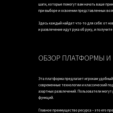
шаги, которые помогут вам начать ваше пр
при выборе и освоении представленных во
Здесь каждый найдет что-то для себя: от но
и развлечение идут рука об руку, и получи
ОБЗОР ПЛАТФОРМЫ И
Эта платформа предлагает игрокам удобный
современные технологии и классический по
азартных развлечений. Пользователи могут 
функций.
Главное преимущество ресурса – это его пр