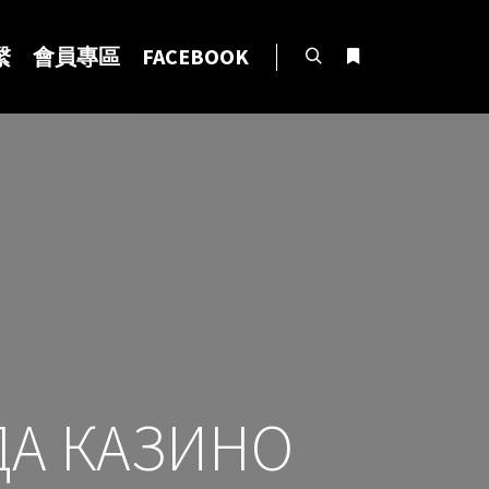
繫
會員專區
FACEBOOK
Search
More info
А КАЗИНО