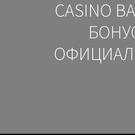
CASINO B
БОНУС
ОФИЦИАЛЬ