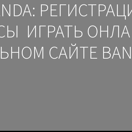
ANDA: РЕГИСТРАЦИ
Ы ️ ИГРАТЬ ОНЛ
НОМ САЙТЕ BAN