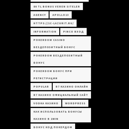
80 TL BONUS VEREN SITELER
AGENCY
APOLLO13
HTTPS://1C-LAZURIT.RU/
INFORMATION
PINCO ВХОД
POKERDOM CASINO
БЕЗДЕПОЗИТНЫЙ БОНУС
POKERDOM БЕЗДЕПОЗИТНЫЙ
БОНУС
POKERDOM БОНУС ПРИ
РЕГИСТРАЦИИ
POPULAR
R7 КАЗИНО ОНЛАЙН
R7 КАЗИНО ОФИЦИАЛЬНЫЙ САЙТ
VODKA КАЗИНО
WORDPRESS
КАК ИСПОЛЬЗОВАТЬ БОНУСЫ
КАЗИНО В 1WIN
БОНУС КОД ПОКЕРДОМ