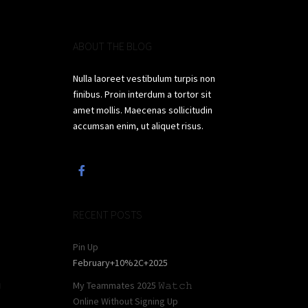
ABOUT THE BLOG
Nulla laoreet vestibulum turpis non
finibus. Proin interdum a tortor sit
amet mollis. Maecenas sollicitudin
accumsan enim, ut aliquet risus.
RECENT POSTS
Pin Up
February+10%2C+2025
я
My Teammates 2025 𝚆𝚊𝚝𝚌𝚑
Online Without Signing Up