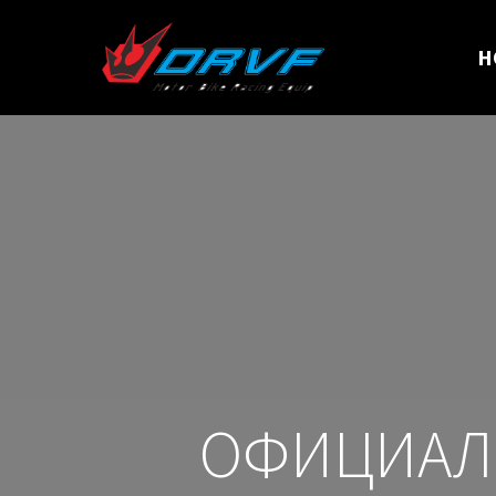
H
ОФИЦИАЛ