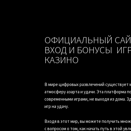
ОФИЦИАЛЬНЫЙ САЙТ
ВХОД И БОНУСЫ ️ И
КАЗИНО
В мире цифровых развлечений существует 
атмосферу азарта и удачи. Эта платформа п
современными играми, не выходя из дома. 
игр на удачу.
Входя в этот мир, вы можете получить мно
с вопросом о том, как начать путь в этой у