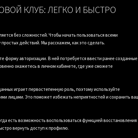
ОВОЙ КЛУБ: ЛЕГКО И БЫСТРО
яется без сложностей. Чтобы начать пользоваться всеми
простых действий. Мы расскажем, как это сделать.
те форму авторизации. В ней потребуется ввести ранее созданные
новенно окажетесь в личном кабинете, где уже сможете
 данных играет первостепенную роль, поэтому используйте
ьими лицами. Это поможет избежать неприятностей и сохранить ва
сегда есть возможность воспользоваться функцией восстановления
ыстро вернуть доступ к профилю.