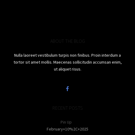
ABOUT THE BLOG
Nulla laoreet vestibulum turpis non finibus. Proin interdum a
tortor sit amet mollis. Maecenas sollicitudin accumsan enim,
ut aliquet risus.
RECENT POSTS
Pin Up
February+10%2C+2025