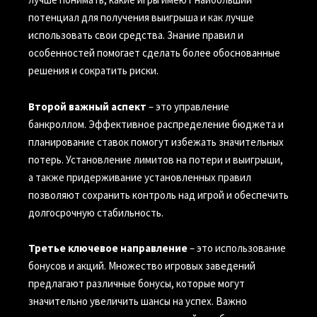
потенциал для получения выигрыша и как лучше
использовать свои средства. Знание правил и
особенностей помогает сделать более обоснованные
решения и сократить риски.
Второй важный аспект
– это управление
банкроллом. Эффективное распределение бюджета и
планирование ставок помогут избежать значительных
потерь. Установление лимитов на потери и выигрыши,
а также придерживание установленных правил
позволяют сохранить контроль над игрой и обеспечить
долгосрочную стабильность.
Третье ключевое направление
– это использование
бонусов и акций. Множество игровых заведений
предлагают различные бонусы, которые могут
значительно увеличить шансы на успех. Важно