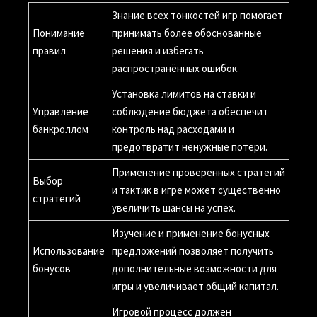
Знание всех тонкостей игр помогает
Понимание
принимать более обоснованные
правил
решения и избегать
распространённых ошибок.
Установка лимитов на ставки и
Управление
соблюдение бюджета обеспечит
банкроллом
контроль над расходами и
предотвратит ненужные потери.
Применение проверенных стратегий
Выбор
и тактик в игре может существенно
стратегий
увеличить шансы на успех.
Изучение и применение бонусных
Использование
предложений позволяет получить
бонусов
дополнительные возможности для
игры и увеличивает общий капитал.
Игровой процесс должен