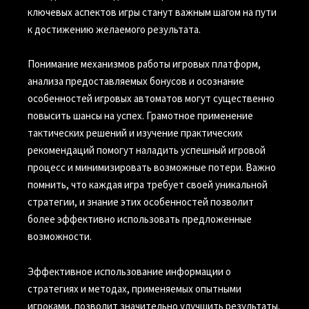
ключевых аспектов игры станут важным шагом на пути
к достижению желаемого результата.
Понимание механизмов работы игровых платформ,
анализа предоставляемых бонусов и осознание
особенностей игровых автоматов могут существенно
повысить шансы на успех. Грамотное применение
тактических решений и изучение практических
рекомендаций помогут наладить успешный игровой
процесс и минимизировать возможные потери. Важно
помнить, что каждая игра требует своей уникальной
стратегии, и знание этих особенностей позволит
более эффективно использовать предложенные
возможности.
Эффективное использование информации о
стратегиях и методах, применяемых опытными
игроками, позволит значительно улучшить результаты.