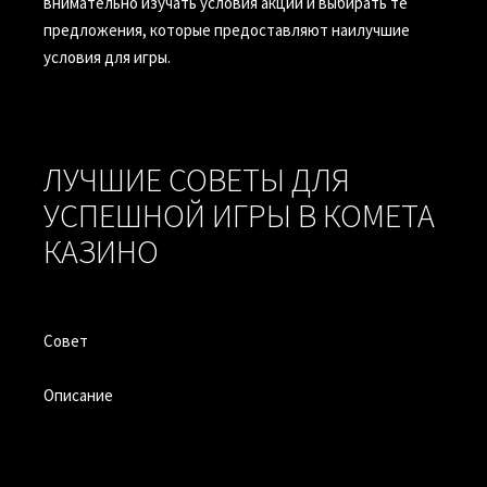
внимательно изучать условия акций и выбирать те
предложения, которые предоставляют наилучшие
условия для игры.
ЛУЧШИЕ СОВЕТЫ ДЛЯ
УСПЕШНОЙ ИГРЫ В КОМЕТА
КАЗИНО
Совет
Описание