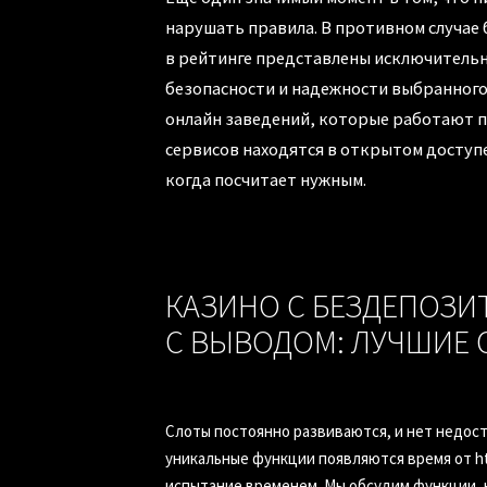
нарушать правила. В противном случае 
в рейтинге представлены исключительно
безопасности и надежности выбранного
онлайн заведений, которые работают 
сервисов находятся в открытом доступ
когда посчитает нужным.
КАЗИНО С БЕЗДЕПОЗИ
С ВЫВОДОМ: ЛУЧШИЕ 
Слоты постоянно развиваются, и нет недост
уникальные функции появляются время от
h
испытание временем. Мы обсудим функции, к