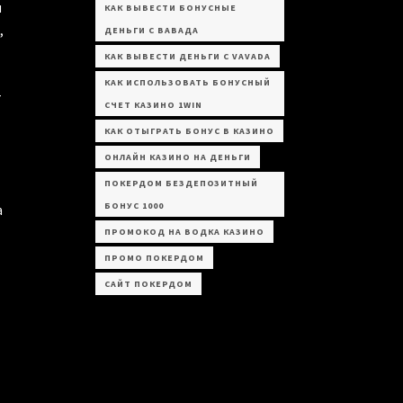
и
КАК ВЫВЕСТИ БОНУСНЫЕ
,
ДЕНЬГИ С ВАВАДА
КАК ВЫВЕСТИ ДЕНЬГИ С VAVADA
КАК ИСПОЛЬЗОВАТЬ БОНУСНЫЙ
т
СЧЕТ КАЗИНО 1WIN
КАК ОТЫГРАТЬ БОНУС В КАЗИНО
ОНЛАЙН КАЗИНО НА ДЕНЬГИ
ПОКЕРДОМ БЕЗДЕПОЗИТНЫЙ
БОНУС 1000
а
ПРОМОКОД НА ВОДКА КАЗИНО
ПРОМО ПОКЕРДОМ
САЙТ ПОКЕРДОМ