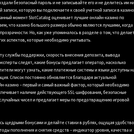
оздали безопасный пароль и не записывайте его и не делитесь им н
ой записи, которую вы подключаете к своей учетной записи в казино
анный момент SlotCatalog оценивает лучшие онлайн-казино по
аем, что казино большого размера обычно являются лучшими, когда
прозрачности. Но, как уже упоминалось в разделе о том, что делае
гих аспектов, которые необходимо учитывать.
оту службы поддержки, скорость внесения депозита, вывода
ксперты следят, какие бонусы предлагает оператор, насколько
тители могут узнать, какие платежные системы и языки доступны н
ация. Список постоянно обновляется благодаря актуальной
йн-казино – первый и самый важный фактор, который необходимо
еспечивает наличие действующего SSL-шифрования, безопасные
случайных чисел и предлагает меры по предотвращению игровой
сь щедрыми бонусами и делайте ставки в рублях, ощущая удобство
тоды пополнения и снятия средств – индикатор уровня, качества и