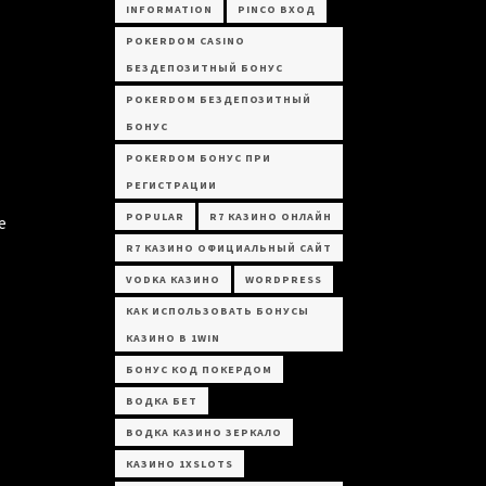
INFORMATION
PINCO ВХОД
POKERDOM CASINO
БЕЗДЕПОЗИТНЫЙ БОНУС
POKERDOM БЕЗДЕПОЗИТНЫЙ
БОНУС
POKERDOM БОНУС ПРИ
РЕГИСТРАЦИИ
POPULAR
R7 КАЗИНО ОНЛАЙН
е
R7 КАЗИНО ОФИЦИАЛЬНЫЙ САЙТ
VODKA КАЗИНО
WORDPRESS
КАК ИСПОЛЬЗОВАТЬ БОНУСЫ
КАЗИНО В 1WIN
БОНУС КОД ПОКЕРДОМ
ВОДКА БЕТ
ВОДКА КАЗИНО ЗЕРКАЛО
КАЗИНО 1XSLOTS