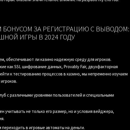
 БОНУСОМ ЗА РЕГИСТРАЦИЮ С ВЫВОДОМ:
ШНОЙ ИГРЫ В 2024 ГОДУ
ем, обеспечивают ли казино надежную среду для игроков.
ие как SSL шифрование данных, Provably Fair, двухфакторная
ейти к тестированию процессов в казино, мы непременно изучаем
 игроков.
клуб с различными уровнями пользователей и специальными
н учитывать не только его размер, но и условия вейджера,
ия.
 переходить в игровые автоматы на деньги.