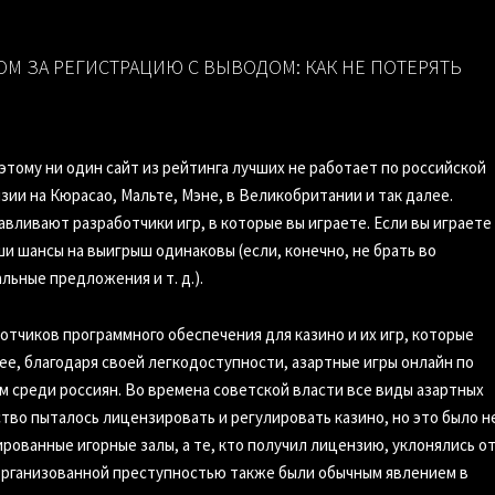
М ЗА РЕГИСТРАЦИЮ С ВЫВОДОМ: КАК НЕ ПОТЕРЯТЬ
этому ни один сайт из рейтинга лучших не работает по российской
зии на Кюрасао, Мальте, Мэне, в Великобритании и так далее.
авливают разработчики игр, в которые вы играете. Если вы играете
аши шансы на выигрыш одинаковы (если, конечно, не брать во
льные предложения и т. д.).
тчиков программного обеспечения для казино и их игр, которые
ее, благодаря своей легкодоступности, азартные игры онлайн по
 среди россиян. Во времена советской власти все виды азартных
во пыталось лицензировать и регулировать казино, но это было н
рованные игорные залы, а те, кто получил лицензию, уклонялись о
 организованной преступностью также были обычным явлением в