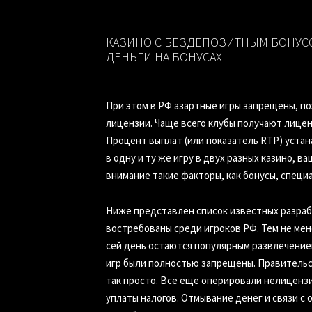
КАЗИНО С БЕЗДЕПОЗИТНЫМ БОНУСО
ДЕНЬГИ НА БОНУСАХ
При этом в РФ азартные игры запрещены, по
лицензии. Чаще всего клубы получают лицен
Процент выплат (или показатель RTP) устан
в одну и ту же игру в двух разных казино, в
внимание такие факторы, как бонусы, специа
Ниже представлен список известных разрабо
востребованы среди игроков РФ. Тем не мен
сей день остаются популярным развлечением
игр были полностью запрещены. Правительст
так просто. Все еще оперировали нелицензи
уплаты налогов. Отмывание денег и связи с