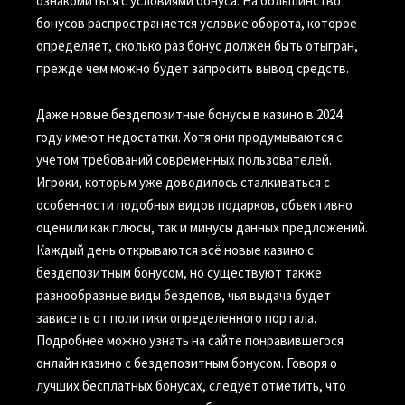
ознакомиться с условиями бонуса. На большинство
бонусов распространяется условие оборота, которое
определяет, сколько раз бонус должен быть отыгран,
прежде чем можно будет запросить вывод средств.
Даже новые бездепозитные бонусы в казино в 2024
году имеют недостатки. Хотя они продумываются с
учетом требований современных пользователей.
Игроки, которым уже доводилось сталкиваться с
особенности подобных видов подарков, объективно
оценили как плюсы, так и минусы данных предложений.
Каждый день открываются всё новые казино с
бездепозитным бонусом, но существуют также
разнообразные виды бездепов, чья выдача будет
зависеть от политики определенного портала.
Подробнее можно узнать на сайте понравившегося
онлайн казино с бездепозитным бонусом. Говоря о
лучших бесплатных бонусах, следует отметить, что