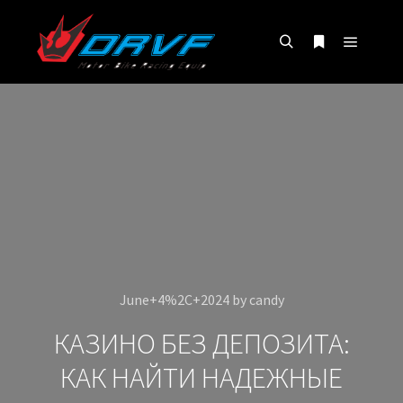
Main m
Search
More info
June+4%2C+2024
by
candy
КАЗИНО БЕЗ ДЕПОЗИТА:
КАК НАЙТИ НАДЕЖНЫЕ