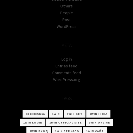
Others
People
Post
WordPress
META
Log in
Entries feed
Comments feed
WordPress.org
TAGS
0X1C8C5B6A
1WIN
1WIN BET
1WIN INDIA
1WIN LOGIN
1WIN OFFICIAL SITE
1WIN ONLINE
1WIN ВХОД
1WIN ЗЕРКАЛО
1WIN САЙТ