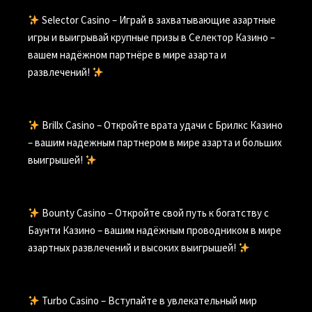
Selector Casino – Играй в захватывающие азартные
игры и выигрывай крупные призы в Селектор Казино –
вашем надёжном партнёре в мире азарта и
развлечений!
Brillx Casino – Откройте врата удачи с Брилкс Казино
– вашим надежным партнером в мире азарта и больших
выигрышей!
Bounty Casino – Откройте свой путь к богатству с
Баунти Казино – вашим надёжным проводником в мире
азартных развлечений и высоких выигрышей!
Turbo Casino – Вступайте в увлекательный мир