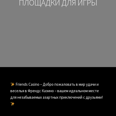
ПЛОЩАДКИ ДЛЯ ИГРЫ
Friends Casino – Добро пожаловать в мир удачи и
веселья в Френдс Казино – вашем идеальном месте
для незабываемых азартных приключений с друзьями!