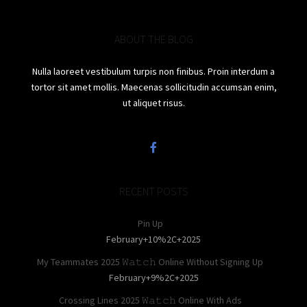
ABOUT THE BLOG
Nulla laoreet vestibulum turpis non finibus. Proin interdum a
tortor sit amet mollis. Maecenas sollicitudin accumsan enim,
ut aliquet risus.
RECENT POSTS
Pin Up
February+10%2C+2025
My Teammates 2025 𝚆𝚊𝚝𝚌𝚑 Online Without Signing Up
February+9%2C+2025
Crossing Lines 2025 𝚆𝚊𝚝𝚌𝚑 Online With Ads