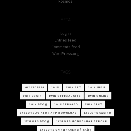
kosmos
META
Log in
Entries feed
Comments feed
WordPress.org
TAGS
0X1C8C5B6A
1WIN
1WIN BET
1WIN INDIA
1WIN LOGIN
1WIN OFFICIAL SITE
1WIN ONLINE
1WIN ВХОД
1WIN ЗЕРКАЛО
1WIN САЙТ
1XSLOTS AVIATOR APP DOWNLOAD
1XSLOTS CASINO
1XSLOTS ВХОД
1XSLOTS МОБИЛЬНАЯ ВЕРСИЯ
1XSLOTS ОФИЦИАЛЬНЫЙ САЙТ