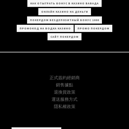
КАК ОТЫГРАТЬ БОНУС В КАЗИНО ВАВАДА
ОНЛАЙН КАЗИНО НА ДЕНЬГИ
ПОКЕРДОМ БЕЗДЕПОЗИТНЫЙ БОНУС 1000
ПРОМОКОД НА ВОДКА КАЗИНО
ПРОМО ПОКЕРДОМ
САЙТ ПОКЕРДОМ
正式簽約經銷商
銷售據點
退換貨政策
運送服務方式
隱私權政策