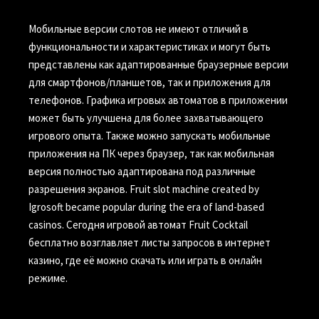
Мобильные версии слотов не имеют отличий в
функциональности и характеристиках и могут быть
представлены как адаптированные браузерные версии
для смартфонов/планшетов, так и приложения для
телефонов. Графика игровых автоматов в приложении
может быть улучшена для более захватывающего
игрового опыта. Также можно запускать мобильные
приложения на ПК через браузер, так как мобильная
версия полностью адаптирована под различные
разрешения экранов. Fruit slot machine created by
Igrosoft became popular during the era of land-based
casinos. Сегодня игровой автомат Fruit Cocktail
бесплатно возглавляет листы запросов в интернет
казино, где её можно скачать или играть в онлайн
режиме.