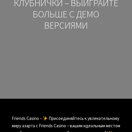
КЛУБНИЧКИ – ВЫИГРАЙТЕ
БОЛЬШЕ С ДЕМО
ВЕРСИЯМИ
Friends Casino
–
Присоединяйтесь к увлекательному
миру азарта с Friends Casino – вашим идеальным местом