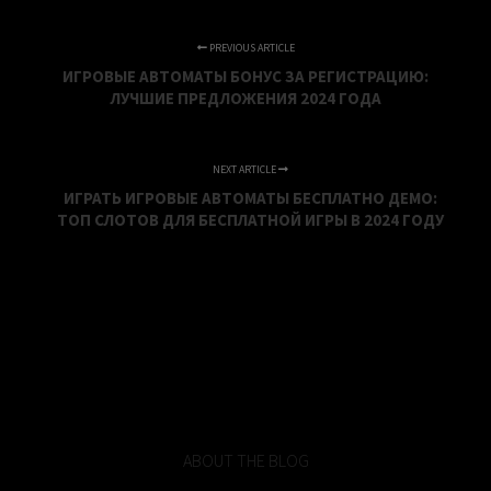
PREVIOUS ARTICLE
ИГРОВЫЕ АВТОМАТЫ БОНУС ЗА РЕГИСТРАЦИЮ:
ЛУЧШИЕ ПРЕДЛОЖЕНИЯ 2024 ГОДА
NEXT ARTICLE
ИГРАТЬ ИГРОВЫЕ АВТОМАТЫ БЕСПЛАТНО ДЕМО:
ТОП СЛОТОВ ДЛЯ БЕСПЛАТНОЙ ИГРЫ В 2024 ГОДУ
ABOUT THE BLOG