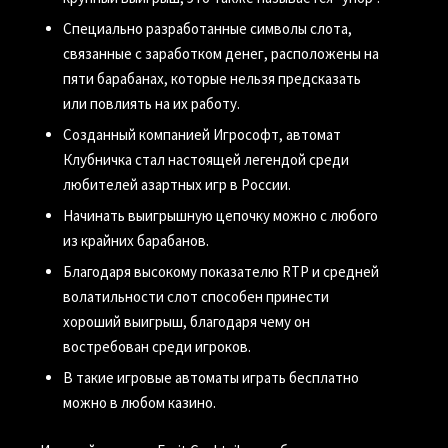
Специально разработанные символы слота,
связанные с заработком денег, расположены на
пяти барабанах, которые нельзя предсказать
или повлиять на их работу.
Созданный компанией Игрософт, автомат
Клубничка стал настоящей легендой среди
любителей азартных игр в России.
Начинать выигрышную цепочку можно с любого
из крайних барабанов.
Благодаря высокому показателю RTP и средней
волатильности слот способен принести
хороший выигрыш, благодаря чему он
востребован среди игроков.
В такие игровые автоматы играть бесплатно
можно в любом казино.