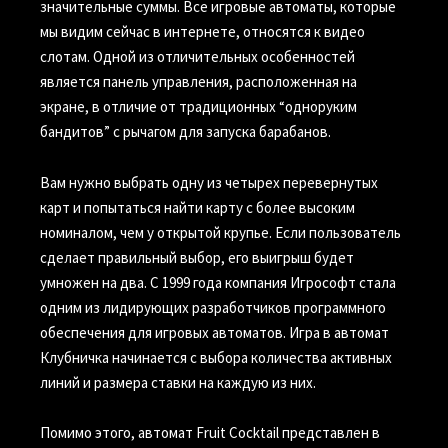
значительные суммы. Все игровые автоматы, которые
мы видим сейчас в интернете, относятся к видео
слотам. Одной из отличительных особенностей
является панель управления, расположенная на
экране, в отличие от традиционных “одноруким
бандитов” с рычагом для запуска барабанов.
Вам нужно выбрать одну из четырех перевернутых
карт и попытаться найти карту с более высоким
номиналом, чем у открытой крупье. Если пользователь
сделает правильный выбор, его выигрыш будет
умножен на два. С 1999 года компания Игрософт стала
одним из лидирующих разработчиков программного
обеспечения для игровых автоматов. Игра в автомат
Клубничка начинается с выбора количества активных
линий и размера ставки на каждую из них.
Помимо этого, автомат Fruit Cocktail представлен в