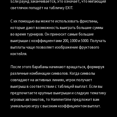
Если раунд заканчивается, это означает, что мигающий
светлячок попадёт на табличку EXIT.
С их помощью вы можете использовать фриспины,
которые дают возможность выиграть большие суммы
во время турниров. Он приносит самые большие
выигрыши с коэффициентами 200, 1000 и 5000. Получать
выплаты чаще позволяет изображение фруктового
коктейля.
После этого барабаны начинают вращаться, формируя
различные комбинации символов. Когда символы
совпадают на активных линиях, игрок получает
выигрыш в соответствии с таблицей выплат. Если вы
предпочитаете крупные выигрыши и сладкую тематику
игровых автоматов, то Hammertime предложит вам
уникальную игру с высоким коэффициентом выплат.