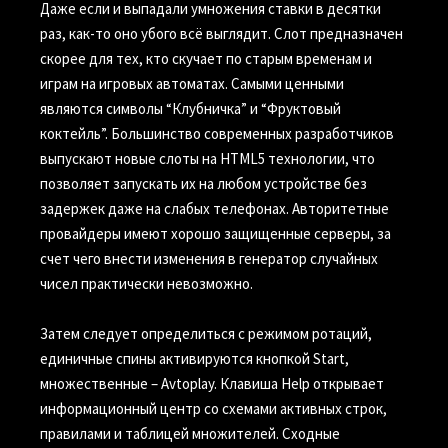
Даже если и выпадали умножения ставки в десятки
раз, как-то оно убого всё выглядит. Слот предназначен
скорее для тех, кто скучает по старым временам и
играм на игровых автоматах. Самыми ценными
являются символы “Клубничка” и “Фруктовый
коктейль”. Большинство современных разработчиков
выпускают новые слоты на HTML5 технологии, что
позволяет запускать их на любом устройстве без
задержек даже на слабых телефонах. Авторитетные
провайдеры имеют хорошо защищенные серверы, за
счет чего внести изменения в генератор случайных
чисел практически невозможно.
Затем следует определиться с режимом ротаций,
единичные спины активируются кнопкой Start,
множественные – Avtoplay. Клавиша Help открывает
информационный центр со схемами активных строк,
правилами и таблицей множителей. Сходные