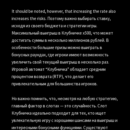
It should be noted, however, that increasing the rate also
increases the risks. Поэтому важно выбирать ставку,
исходя из своего бюджета и стратегии игры.
Максимальный выигрыш в Клубничке x500, что может
достигать суммы в несколько миллионов рублей. В
особенности большие призы можно выиграть в
бонусных раундах, где игроки имеют возможность
увеличить свой текущий выигрыш в несколько раз.
Игровой автомат “Клубничка” обладает средним
процентом возврата (RTP), что делает его
привлекательным для большинства игроков.
Но важно помнить, что, несмотря на любую стратегию,
главный фактор в слотах — это случайность. Слот
Клубничка идеально подходит для тех, кто ищет
увлекательную игру с хорошими шансами на выигрыш и
интересными бонусными функциями. Существуют