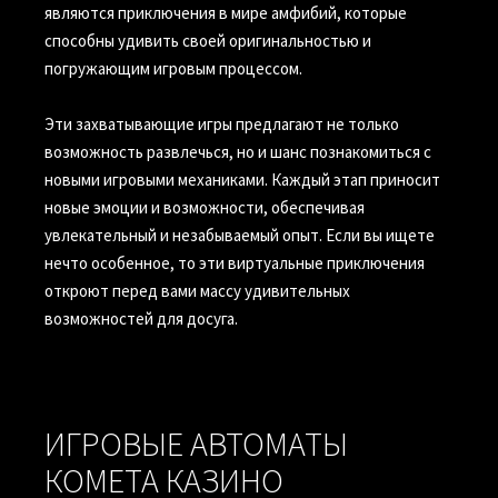
являются приключения в мире амфибий, которые
способны удивить своей оригинальностью и
погружающим игровым процессом.
Эти захватывающие игры предлагают не только
возможность развлечься, но и шанс познакомиться с
новыми игровыми механиками. Каждый этап приносит
новые эмоции и возможности, обеспечивая
увлекательный и незабываемый опыт. Если вы ищете
нечто особенное, то эти виртуальные приключения
откроют перед вами массу удивительных
возможностей для досуга.
ИГРОВЫЕ АВТОМАТЫ
КОМЕТА КАЗИНО