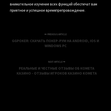
внимательное изучение всех функций обеспечат вам
приятное и успешное времяпрепровождение.
PREVIOUS ARTICLE
GGPOKER: СКАЧАТЬ ПОКЕР-РУМ НА ANDROID, IOS И
WINDOWS PC
NEXT ARTICLE
РЕАЛЬНЫЕ И ЧЕСТНЫЕ ОТЗЫВЫ ОБ КОМЕТА
КАЗИНО - ОТЗЫВЫ ИГРОКОВ КАЗИНО KOMETA