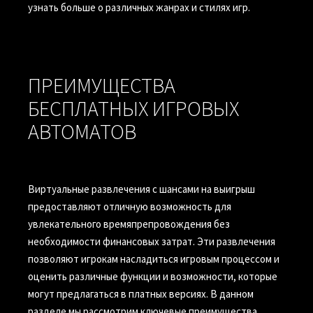
узнать больше о различных жанрах и стилях игр.
ПРЕИМУЩЕСТВА
БЕСПЛАТНЫХ ИГРОВЫХ
АВТОМАТОВ
Виртуальные развлечения с шансами на выигрыш
предоставляют отличную возможность для
увлекательного времяпрепровождения без
необходимости финансовых затрат. Эти развлечения
позволяют игрокам насладиться игровым процессом и
оценить различные функции и возможности, которые
могут предлагаться в платных версиях. В данном
разделе мы рассмотрим ключевые преимущества