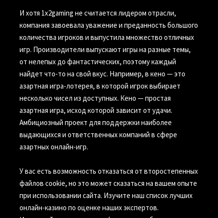
И хотя 1x2gaming не считается лидером отрасли,
компания завоевала уважение и преданность большого
количества игроков и выпустила множество отличных
игр. Производители выпускают игры на разные темы,
от нелепых до фантастических, поэтому каждый
найдет что-то на свой вкус. Например, в кено — это
азартная игра-лотерея, в которой игрок выбирает
несколько чисел из доступных. Кено — простая
азартная игра, исход которой зависит от удачи.
Амбициозный проект для поддержки наиболее
выдающихся и ответственных компаний в сфере
азартных онлайн-игр.
У вас есть возможность отказаться от второстепенных
файлов cookie, но это может сказаться на вашем опыте
при использовании сайта. Изучите наш список лучших
онлайн-казино по оценке наших экспертов.