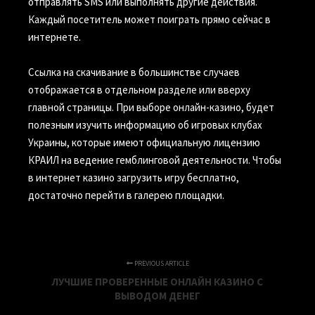
отправлять SMS или выполнять другие действия.
Каждый посетитель может поиграть прямо сейчас в
интернете.
Ссылка на скачивание в большинстве случаев
отображается в отдельном разделе или вверху
главной страницы. При выборе онлайн-казино, будет
полезным изучить информацию об игровых клубах
Украины, которые имеют официальную лицензию
КРАИЛ на ведение гемблинговой деятельности. Чтобы
в интернет казино загрузить игру бесплатно,
достаточно перейти в галерею площадки.
PREVIOUS ARTICLE
ЛУЧШИЕ ПРОВЕРЕННЫЕ ОНЛАЙН КАЗИНО С
ВЫВОДОМ ДЕНЕГ