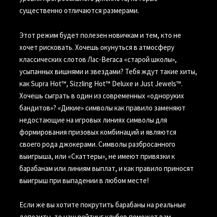
существенно отличаются размерами.
Этот режим будет полезен новичкам и тем, кто не
хочет рисковать. Хочешь окунуться в атмосферу
классических слотов Лас-Вегаса «старой школы»,
усыпанных вишнями и звездами? Тебя ждут такие хиты,
как Supra Hot™, Sizzling Hot™ Deluxe и Just Jewels™.
Хочешь сыграть в один из современных «одноруких
бандитов»? «Дикие» символы как правило заменяют
недостающие на игровых линиях символы для
формирования призовых комбинаций и являются
своего рода джокерами. Символы разбросанного
выигрыша, или «Скаттеры», не имеют привязки к
барабанам или линиям выплат, и как правило приносят
выигрыш при выпадении в любом месте!
Если же вы хотите покрутить барабаны на реальные
депозиты, то наш рейтинг клубов поможет вам