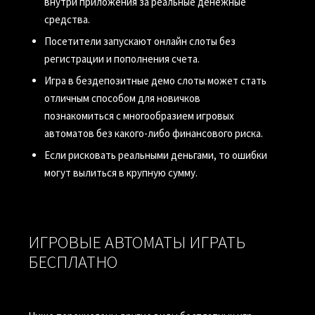
внутри приложения за реальные денежные
средства.
Посетители запускают онлайн слоты без
регистрации и пополнения счета.
Игра в бездепозитные демо слоты может стать
отличным способом для новичков
познакомиться с многообразием игровых
автоматов без какого-либо финансового риска.
Если рисковать реальными деньгами, то ошибки
могут вылиться в крупную сумму.
ИГРОВЫЕ АВТОМАТЫ ИГРАТЬ
БЕСПЛАТНО