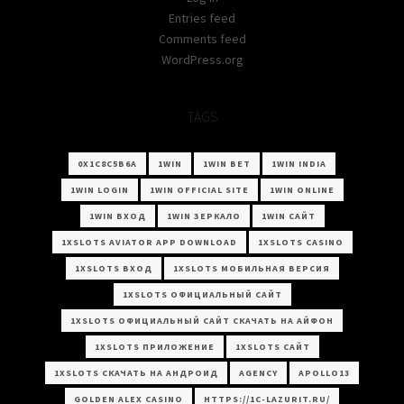
Entries feed
Comments feed
WordPress.org
TAGS
0X1C8C5B6A
1WIN
1WIN BET
1WIN INDIA
1WIN LOGIN
1WIN OFFICIAL SITE
1WIN ONLINE
1WIN ВХОД
1WIN ЗЕРКАЛО
1WIN САЙТ
1XSLOTS AVIATOR APP DOWNLOAD
1XSLOTS CASINO
1XSLOTS ВХОД
1XSLOTS МОБИЛЬНАЯ ВЕРСИЯ
1XSLOTS ОФИЦИАЛЬНЫЙ САЙТ
1XSLOTS ОФИЦИАЛЬНЫЙ САЙТ СКАЧАТЬ НА АЙФОН
1XSLOTS ПРИЛОЖЕНИЕ
1XSLOTS САЙТ
1XSLOTS СКАЧАТЬ НА АНДРОИД
AGENCY
APOLLO13
GOLDEN ALEX CASINO
HTTPS://1C-LAZURIT.RU/