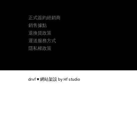
正式簽約經銷商
銷售據點
退換貨政策
運送服務方式
隱私權政策
drvf
♥ 網站架設 by
Hf studio