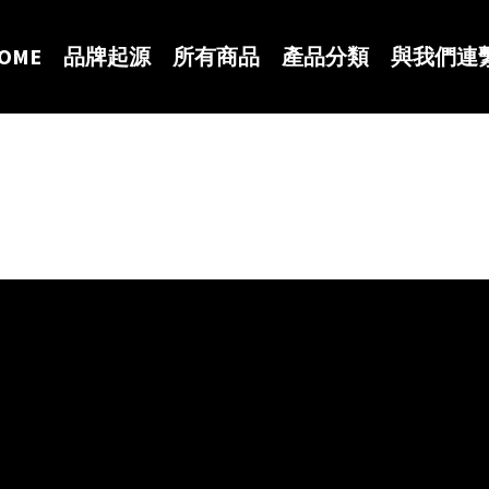
OME
品牌起源
所有商品
產品分類
與我們連