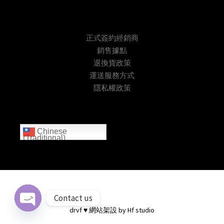
正式簽約經銷商
銷售據點
退換貨政策
運送服務方式
隱私權政策
Chinese
(Traditional)
Contact us
drvf
♥ 網站架設 by
Hf studio
Open